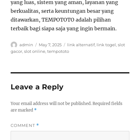
yang luas, sistem yang aman, layanan yang
berkualitas, serta keuntungan besar yang
ditawarkan, TEMPOTOTO adalah pilihan
terbaik bagi siapa saja yang ingin bermain.
Author
Posted
Tags
admin
May 7, 2025
link alternatif
,
link togel
,
slot
on
gacor
,
slot online
,
tempototo
Leave a Reply
Your email address will not be published.
Required fields
are marked
*
COMMENT
*