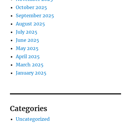
October 2025
September 2025
August 2025
July 2025
June 2025
May 2025
April 2025
March 2025
January 2025
Categories
Uncategorized