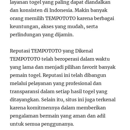
layanan togel yang paling dapat diandalkan
dan konsisten di Indonesia. Makin banyak
orang memilih TEMPOTOTO karena berbagai
keuntungan, akses yang mudah, serta
perlindungan yang dijamin.
Reputasi TEMPOTOTO yang Dikenal
TEMPOTOTO telah beroperasi dalam waktu
yang lama dan menjadi pilihan favorit banyak
pemain togel. Reputasi ini telah dibangun
melalui pelayanan yang profesional dan
transparansi dalam setiap hasil togel yang
ditayangkan. Selain itu, situs ini juga terkenal
karena komitmennya dalam memberikan
pengalaman bermain yang aman dan adil
untuk semua penggunanya.