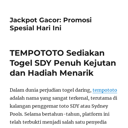
Jackpot Gacor: Promosi
Spesial Hari Ini
TEMPOTOTO Sediakan
Togel SDY Penuh Kejutan
dan Hadiah Menarik
Dalam dunia perjudian togel daring,
tempototo
adalah nama yang sangat terkenal, terutama di
kalangan penggemar toto SDY atau Sydney
Pools. Selama bertahun-tahun, platform ini
telah terbukti menjadi salah satu penyedia