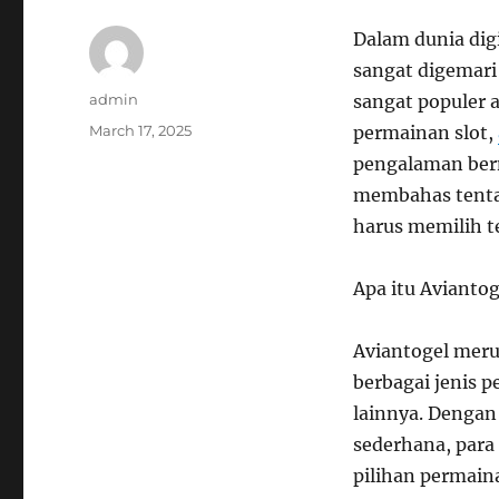
Dalam dunia digi
sangat digemari
Author
admin
sangat populer 
Posted
March 17, 2025
permainan slot,
on
pengalaman ber
membahas tenta
harus memilih t
Apa itu Aviantog
Aviantogel meru
berbagai jenis 
lainnya. Dengan
sederhana, para
pilihan permain