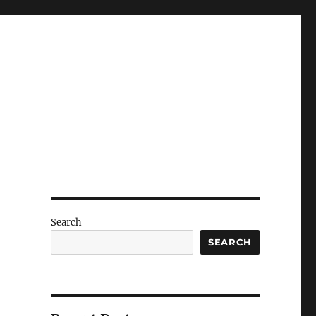
Search
SEARCH