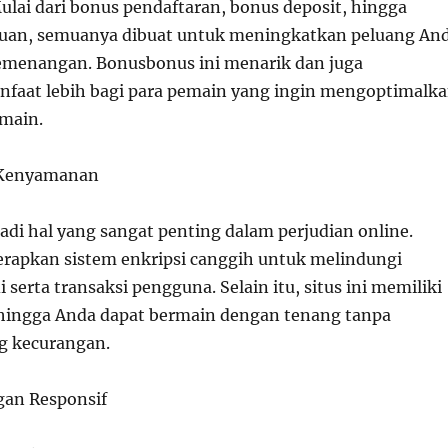
lai dari bonus pendaftaran, bonus deposit, hingga
uan, semuanya dibuat untuk meningkatkan peluang An
emenangan. Bonusbonus ini menarik dan juga
faat lebih bagi para pemain yang ingin mengoptimalk
main.
Kenyamanan
i hal yang sangat penting dalam perjudian online.
rapkan sistem enkripsi canggih untuk melindungi
i serta transaksi pengguna. Selain itu, situs ini memiliki
sehingga Anda dapat bermain dengan tenang tanpa
g kecurangan.
gan Responsif