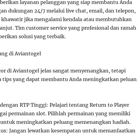
berikan layanan pelanggan yang siap membantu Anda
an dukungan 24/7 melalui live chat, email, dan telepon,
u khawatir jika mengalami kendala atau membutuhkan
lanjut. Tim customer service yang profesional dan ramah
erikan solusi yang terbaik.
ng di Aviantogel
cor di Aviantogel jelas sangat menyenangkan, tetapi
pa tips yang dapat membantu Anda meningkatkan pelua
dengan RTP Tinggi: Pelajari tentang Return to Player
gai permainan slot. Pilihlah permainan yang memiliki
gi untuk meningkatkan peluang memenangkan hadiah.
us: Jangan lewatkan kesempatan untuk memanfaatkan