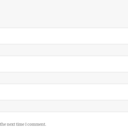
 the next time I comment.