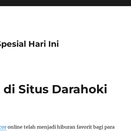
esial Hari Ini
 di Situs Darahoki
cor
online telah menjadi hiburan favorit bagi para