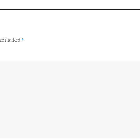
 are marked
*