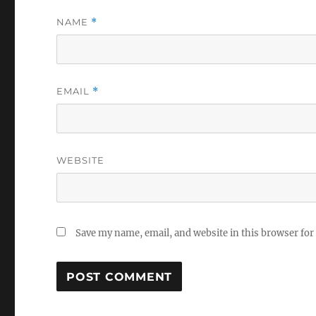
NAME
*
EMAIL
*
WEBSITE
Save my name, email, and website in this browser for