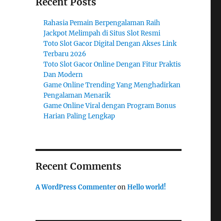
Recent Posts
Rahasia Pemain Berpengalaman Raih
Jackpot Melimpah di Situs Slot Resmi
Toto Slot Gacor Digital Dengan Akses Link
Terbaru 2026
Toto Slot Gacor Online Dengan Fitur Praktis
Dan Modern
Game Online Trending Yang Menghadirkan
Pengalaman Menarik
Game Online Viral dengan Program Bonus
Harian Paling Lengkap
Recent Comments
A WordPress Commenter
on
Hello world!
,