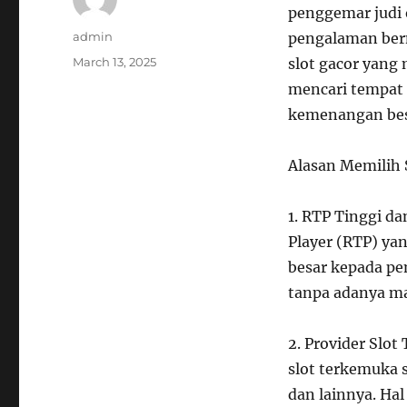
penggemar judi 
Author
admin
pengalaman berma
Posted
March 13, 2025
slot gacor yang
on
mencari tempat
kemenangan besa
Alasan Memilih 
1. RTP Tinggi da
Player (RTP) ya
besar kepada pem
tanpa adanya ma
2. Provider Slo
slot terkemuka s
dan lainnya. H