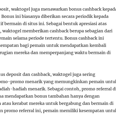
posit, waktogel juga menawarkan bonus cashback kepad
 Bonus ini biasanya diberikan secara periodik kepada
f bermain di situs ini. Sebagai bentuk apresiasi atas
a, waktogel memberikan cashback berupa sebagian dari
emain selama periode tertentu. Bonus cashback ini
empatan bagi pemain untuk mendapatkan kembali
erugian mereka dan memperpanjang waktu bermain di
us deposit dan cashback, waktogel juga sering
omo-promo menarik yang memungkinkan pemain untu
iah-hadiah menarik. Sebagai contoh, promo referral d
sa mendapatkan bonus tambahan hanya dengan
 atau kerabat mereka untuk bergabung dan bermain di
n promo referral ini, pemain memiliki kesempatan untu