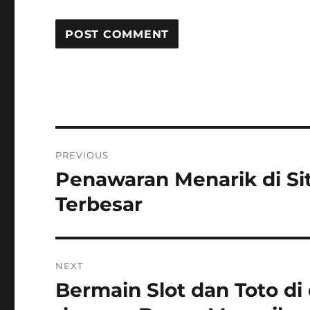
Post
PREVIOUS
navigation
Penawaran Menarik di Sit
Previous
post:
Terbesar
NEXT
Bermain Slot dan Toto di
Next
post: