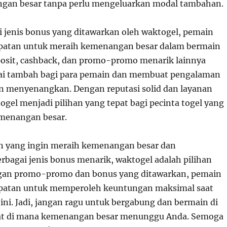
gan besar tanpa perlu mengeluarkan modal tambahan.
 jenis bonus yang ditawarkan oleh waktogel, pemain
patan untuk meraih kemenangan besar dalam bermain
posit, cashback, dan promo-promo menarik lainnya
ai tambah bagi para pemain dan membuat pengalaman
 menyenangkan. Dengan reputasi solid dan layanan
ogel menjadi pilihan yang tepat bagi pecinta togel yang
emenangan besar.
n yang ingin meraih kemenangan besar dan
bagai jenis bonus menarik, waktogel adalah pilihan
ngan promo-promo dan bonus yang ditawarkan, pemain
patan untuk memperoleh keuntungan maksimal saat
 ini. Jadi, jangan ragu untuk bergabung dan bermain di
at di mana kemenangan besar menunggu Anda. Semoga