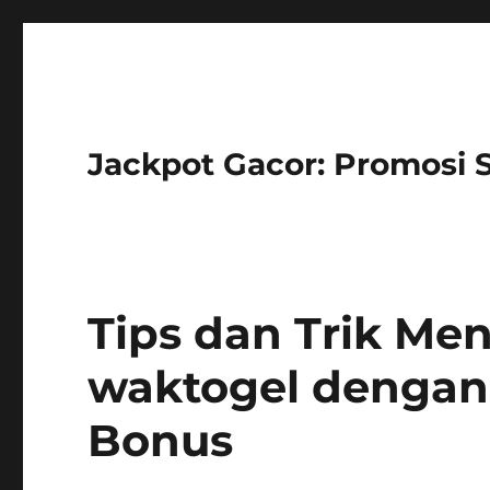
Jackpot Gacor: Promosi Sp
Tips dan Trik Me
waktogel denga
Bonus