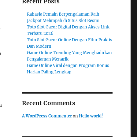
Recent Posts
Rahasia Pemain Berpengalaman Raih
Jackpot Melimpah di Situs Slot Resmi
Toto Slot Gacor Digital Dengan Akses Link
s
Terbaru 2026
Toto Slot Gacor Online Dengan Fitur Praktis
Dan Modern
Game Online Trending Yang Menghadirkan
n
Pengalaman Menarik
Game Online Viral dengan Program Bonus
Harian Paling Lengkap
Recent Comments
a
A WordPress Commenter
on
Hello world!