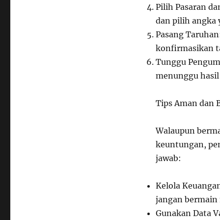
Pilih Pasaran da
dan pilih angka
Pasang Taruhan
konfirmasikan t
Tunggu Pengumum
menunggu hasil 
Tips Aman dan 
Walaupun berma
keuntungan, pe
jawab:
Kelola Keuangan
jangan bermain 
Gunakan Data Va