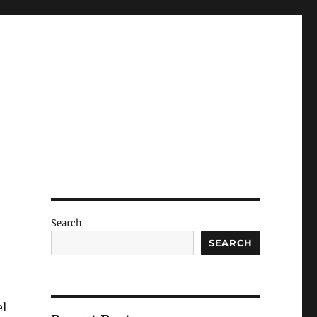
Search
SEARCH
el