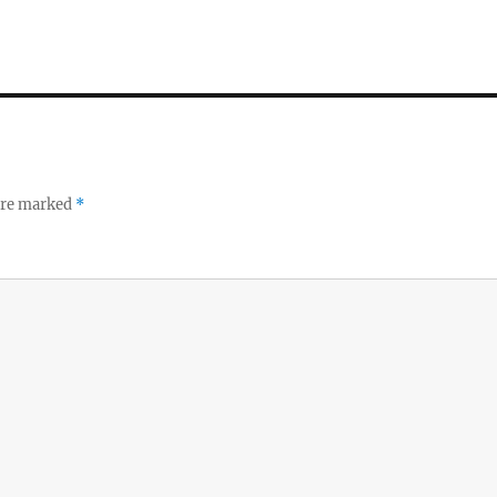
 are marked
*