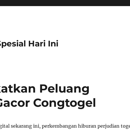
esial Hari Ini
katkan Peluang
Gacor Congtogel
ital sekarang ini, perkembangan hiburan perjudian tog