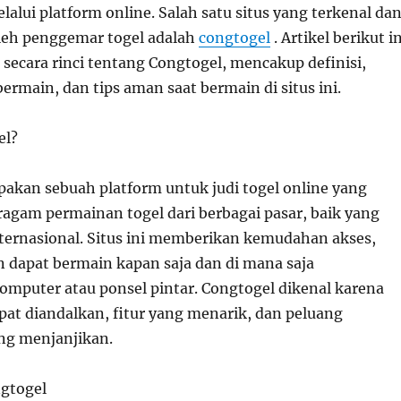
lalui platform online. Salah satu situs yang terkenal da
oleh penggemar togel adalah
congtogel
. Artikel berikut in
ecara rinci tentang Congtogel, mencakup definisi,
bermain, dan tips aman saat bermain di situs ini.
el?
akan sebuah platform untuk judi togel online yang
gam permainan togel dari berbagai pasar, baik yang
ternasional. Situs ini memberikan kemudahan akses,
 dapat bermain kapan saja dan di mana saja
puter atau ponsel pintar. Congtogel dikenal karena
pat diandalkan, fitur yang menarik, dan peluang
g menjanjikan.
gtogel