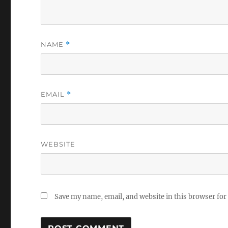
NAME
*
EMAIL
*
WEBSITE
Save my name, email, and website in this browser for