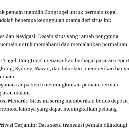
ak pemain memilih Congtogel untuk bermain togel
adalah beberapa keunggulan utama dari situs ini:
s dan Navigasi: Desain situs yang ramah pengguna
pemain untuk memahami dan menjalankan permainan
 Togel: Congtogel menawarkan berbagai pasaran sepert
kong, Sydney, Macau, dan lain-lain, memberikan bany
pemain.
Layanan tanpa henti memungkinkan pemain bermain
ng atau malam.
si Menarik: Situs ini sering memberikan bonus deposit
 promosi lainnya yang dapat meningkatkan peluang
ivasi Terjamin: Data serta transaksi pemain dilindungi