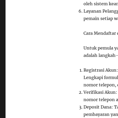
oleh sistem kea
Layanan Pelangg
pemain setiap wa
Cara Mendaftar 
Untuk pemula ya
adalah langkah
Registrasi Akun:
Lengkapi formul
nomor telepon, 
Verifikasi Akun:
nomor telepon a
Deposit Dana: 
pembayaran yang 