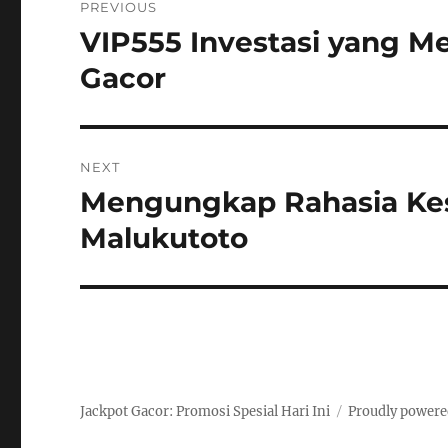
PREVIOUS
navigation
VIP555 Investasi yang 
Previous
post:
Gacor
NEXT
Mengungkap Rahasia Kesu
Next
post:
Malukutoto
Jackpot Gacor: Promosi Spesial Hari Ini
Proudly powere