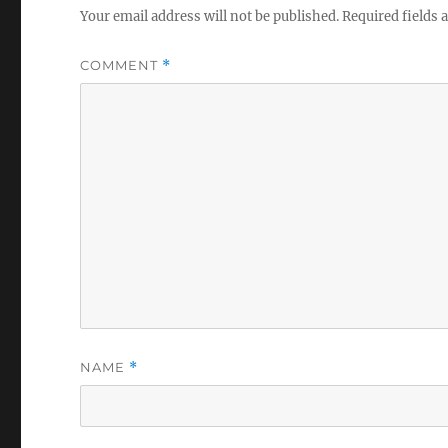
Your email address will not be published.
Required fields
COMMENT
*
NAME
*