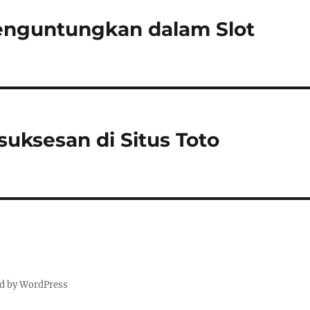
Menguntungkan dalam Slot
ksesan di Situs Toto
d by WordPress