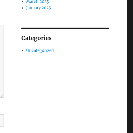
March 2025
January 2025
Categories
Uncategorized