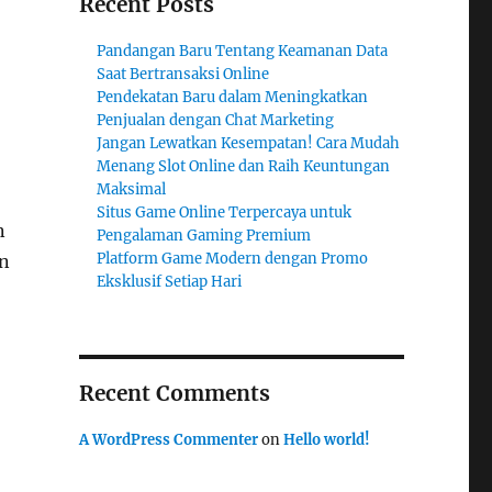
Recent Posts
Pandangan Baru Tentang Keamanan Data
Saat Bertransaksi Online
Pendekatan Baru dalam Meningkatkan
Penjualan dengan Chat Marketing
Jangan Lewatkan Kesempatan! Cara Mudah
Menang Slot Online dan Raih Keuntungan
Maksimal
Situs Game Online Terpercaya untuk
n
Pengalaman Gaming Premium
Platform Game Modern dengan Promo
an
Eksklusif Setiap Hari
Recent Comments
A WordPress Commenter
on
Hello world!