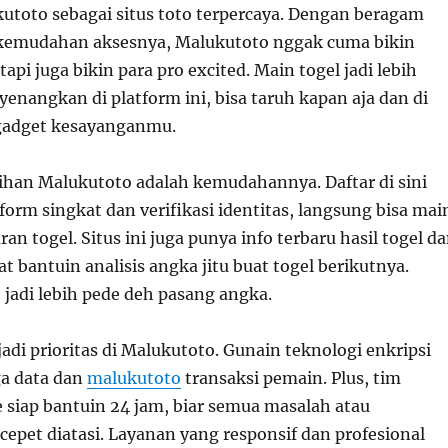
utoto sebagai situs toto terpercaya. Dengan beragam
kemudahan aksesnya, Malukutoto nggak cuma bikin
tapi juga bikin para pro excited. Main togel jadi lebih
enangkan di platform ini, bisa taruh kapan aja dan di
 gadget kesayanganmu.
bihan Malukutoto adalah kemudahannya. Daftar di sini
 form singkat dan verifikasi identitas, langsung bisa mai
ran togel. Situs ini juga punya info terbaru hasil togel d
uat bantuin analisis angka jitu buat togel berikutnya.
, jadi lebih pede deh pasang angka.
di prioritas di Malukutoto. Gunain teknologi enkripsi
ga data dan
malukutoto
transaksi pemain. Plus, tim
e siap bantuin 24 jam, biar semua masalah atau
cepet diatasi. Layanan yang responsif dan profesional