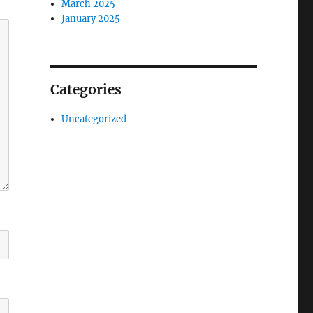
March 2025
January 2025
Categories
Uncategorized