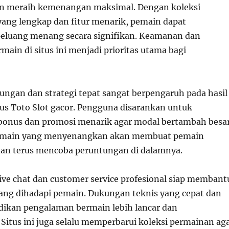
in meraih kemenangan maksimal. Dengan koleksi
yang lengkap dan fitur menarik, pemain dapat
eluang menang secara signifikan. Keamanan dan
ain di situs ini menjadi prioritas utama bagi
ungan dan strategi tepat sangat berpengaruh pada hasil
tus Toto Slot gacor. Pengguna disarankan untuk
onus dan promosi menarik agar modal bertambah besar
rmain yang menyenangkan akan membuat pemain
an terus mencoba peruntungan di dalamnya.
r live chat dan customer service profesional siap membant
yang dihadapi pemain. Dukungan teknis yang cepat dan
dikan pengalaman bermain lebih lancar dan
itus ini juga selalu memperbarui koleksi permainan ag