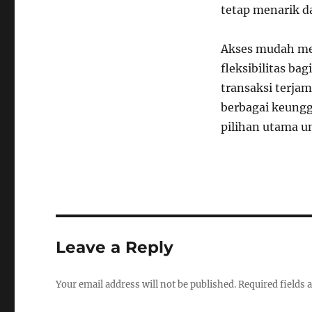
tetap menarik d
Akses mudah me
fleksibilitas ba
transaksi terja
berbagai keunggu
pilihan utama u
Leave a Reply
Your email address will not be published.
Required fields