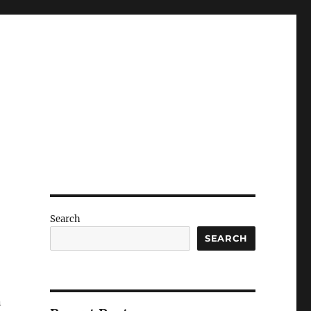
Search
SEARCH
n