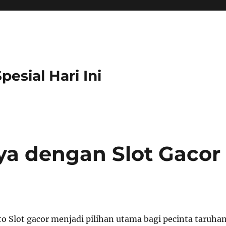
esial Hari Ini
ya dengan Slot Gacor
to Slot gacor menjadi pilihan utama bagi pecinta taruha