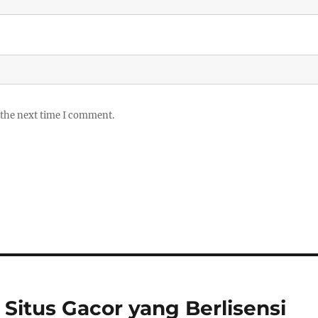
 the next time I comment.
itus Gacor yang Berlisensi