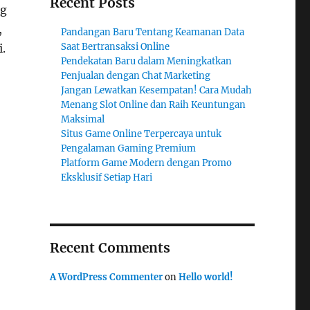
Recent Posts
ng
,
Pandangan Baru Tentang Keamanan Data
Saat Bertransaksi Online
.
Pendekatan Baru dalam Meningkatkan
Penjualan dengan Chat Marketing
Jangan Lewatkan Kesempatan! Cara Mudah
Menang Slot Online dan Raih Keuntungan
Maksimal
Situs Game Online Terpercaya untuk
Pengalaman Gaming Premium
Platform Game Modern dengan Promo
Eksklusif Setiap Hari
Recent Comments
A WordPress Commenter
on
Hello world!