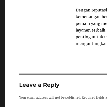
Dengan reputasi
kemenangan bes
pemain yang mer
layanan terbaik.
penting untuk 
menguntungkan
Leave a Reply
Your email address will not be published.
Required fields