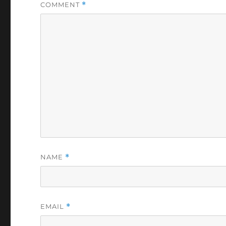
COMMENT
*
NAME
*
EMAIL
*