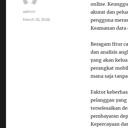
online. Keunggu
Author
admin
akurat dan pelu
Posted
March 25, 2026
pengguna merasa
on
Keamanan data d
Beragam fitur ca
dan analisis an
yang akan kelua
perangkat mobi
mana saja tanp
Faktor keberhasi
pelanggan yang 
terselesaikan de
pembayaran depo
Kepercayaan dar