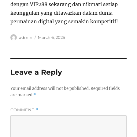
dengan VIP288 sekarang dan nikmati setiap
keunggulan yang ditawarkan dalam dunia
permainan digital yang semakin kompetitif!
Author
Posted
admin
March 6, 2025
on
Leave a Reply
Your email address will not be published.
Required fields
are marked
*
COMMENT
*