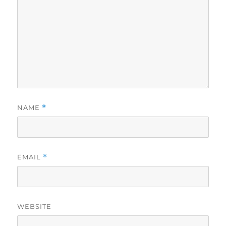
NAME
*
EMAIL
*
WEBSITE