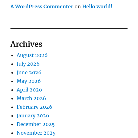
A WordPress Commenter
on
Hello world!
Archives
August 2026
July 2026
June 2026
May 2026
April 2026
March 2026
February 2026
January 2026
December 2025
November 2025