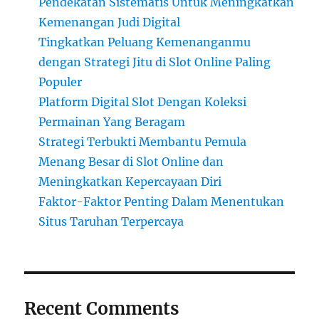
Pendekatan Sistematis Untuk Meningkatkan
Kemenangan Judi Digital
Tingkatkan Peluang Kemenanganmu
dengan Strategi Jitu di Slot Online Paling
Populer
Platform Digital Slot Dengan Koleksi
Permainan Yang Beragam
Strategi Terbukti Membantu Pemula
Menang Besar di Slot Online dan
Meningkatkan Kepercayaan Diri
Faktor-Faktor Penting Dalam Menentukan
Situs Taruhan Terpercaya
Recent Comments