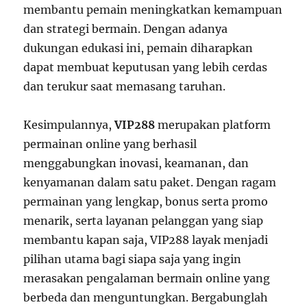
membantu pemain meningkatkan kemampuan
dan strategi bermain. Dengan adanya
dukungan edukasi ini, pemain diharapkan
dapat membuat keputusan yang lebih cerdas
dan terukur saat memasang taruhan.
Kesimpulannya,
VIP288
merupakan platform
permainan online yang berhasil
menggabungkan inovasi, keamanan, dan
kenyamanan dalam satu paket. Dengan ragam
permainan yang lengkap, bonus serta promo
menarik, serta layanan pelanggan yang siap
membantu kapan saja, VIP288 layak menjadi
pilihan utama bagi siapa saja yang ingin
merasakan pengalaman bermain online yang
berbeda dan menguntungkan. Bergabunglah