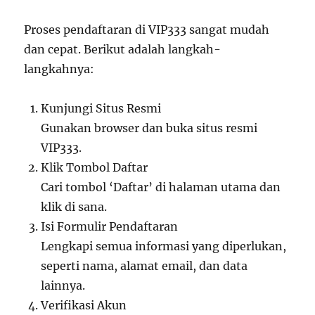
Proses pendaftaran di VIP333 sangat mudah
dan cepat. Berikut adalah langkah-
langkahnya:
Kunjungi Situs Resmi
Gunakan browser dan buka situs resmi
VIP333.
Klik Tombol Daftar
Cari tombol ‘Daftar’ di halaman utama dan
klik di sana.
Isi Formulir Pendaftaran
Lengkapi semua informasi yang diperlukan,
seperti nama, alamat email, dan data
lainnya.
Verifikasi Akun