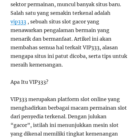
sektor permainan, muncul banyak situs baru.
Salah satu yang semakin terkenal adalah
vip333
, sebuah situs slot gacor yang
menawarkan pengalaman bermain yang
menarik dan bermanfaat. Artikel ini akan
membahas semua hal terkait VIP333, alasan
mengapa situs ini patut dicoba, serta tips untuk
meraih kemenangan.
Apa Itu VIP333?
VIP333 merupakan platform slot online yang
menghadirkan berbagai macam permainan slot
dari penyedia terkenal. Dengan julukan
“gacor”, istilah ini menunjukkan mesin slot
yang dikenal memiliki tingkat kemenangan