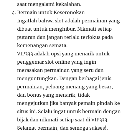
saat mengalami kekalahan.
Bermain untuk Keseronokan
Ingatlah bahwa slot adalah permainan yang
dibuat untuk menghibur. Nikmati setiap
putaran dan jangan terlalu terfokus pada
kemenangan semata.
VIP333 adalah opsi yang menarik untuk
penggemar slot online yang ingin
merasakan permainan yang seru dan
menguntungkan. Dengan berbagai jenis
permainan, peluang menang yang besar,
dan bonus yang menarik, tidak
mengejutkan jika banyak pemain pindah ke
situs ini. Selalu ingat untuk bermain dengan
bijak dan nikmati setiap saat di VIP333.
Selamat bermain, dan semoga sukses!.