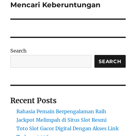
Mencari Keberuntungan
Search
SEARCH
Recent Posts
Rahasia Pemain Berpengalaman Raih
Jackpot Melimpah di Situs Slot Resmi
Toto Slot Gacor Digital Dengan Akses Link