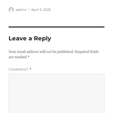
Author
Posted
admin
April 5, 2025
on
Leave a Reply
Your email address will not be published.
Required fields
are marked
*
COMMENT
*