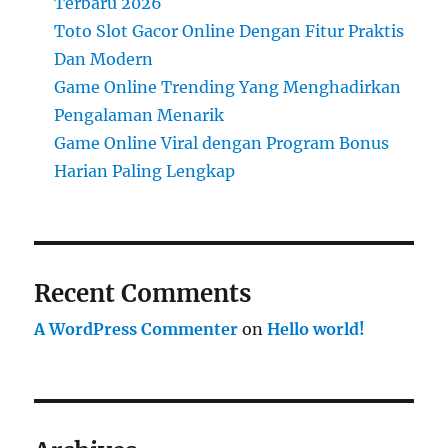
Terbaru 2026
Toto Slot Gacor Online Dengan Fitur Praktis
Dan Modern
Game Online Trending Yang Menghadirkan
Pengalaman Menarik
Game Online Viral dengan Program Bonus
Harian Paling Lengkap
Recent Comments
A WordPress Commenter
on
Hello world!