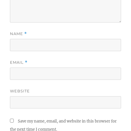
NAME
*
EMAIL
*
WEBSITE
Save my name, email, and website in this browser for
the next time I comment.