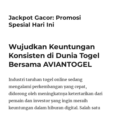
Jackpot Gacor: Promosi
Spesial Hari Ini
Wujudkan Keuntungan
Konsisten di Dunia Togel
Bersama AVIANTOGEL
Industri taruhan togel online sedang
mengalami perkembangan yang cepat,
didorong oleh meningkatnya ketertarikan dari
pemain dan investor yang ingin meraih
keuntungan dalam hiburan digital. Salah satu