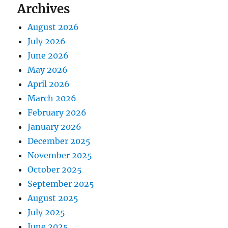
Archives
August 2026
July 2026
June 2026
May 2026
April 2026
March 2026
February 2026
January 2026
December 2025
November 2025
October 2025
September 2025
August 2025
July 2025
June 2025