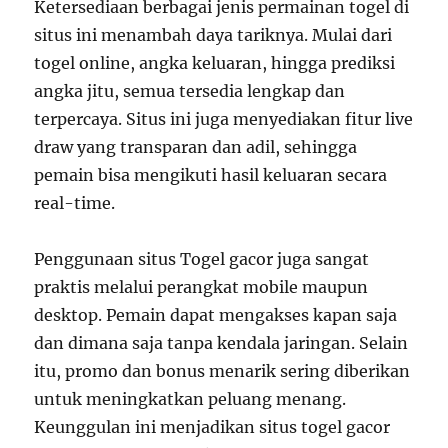
Ketersediaan berbagai jenis permainan togel di
situs ini menambah daya tariknya. Mulai dari
togel online, angka keluaran, hingga prediksi
angka jitu, semua tersedia lengkap dan
terpercaya. Situs ini juga menyediakan fitur live
draw yang transparan dan adil, sehingga
pemain bisa mengikuti hasil keluaran secara
real-time.
Penggunaan situs Togel gacor juga sangat
praktis melalui perangkat mobile maupun
desktop. Pemain dapat mengakses kapan saja
dan dimana saja tanpa kendala jaringan. Selain
itu, promo dan bonus menarik sering diberikan
untuk meningkatkan peluang menang.
Keunggulan ini menjadikan situs togel gacor