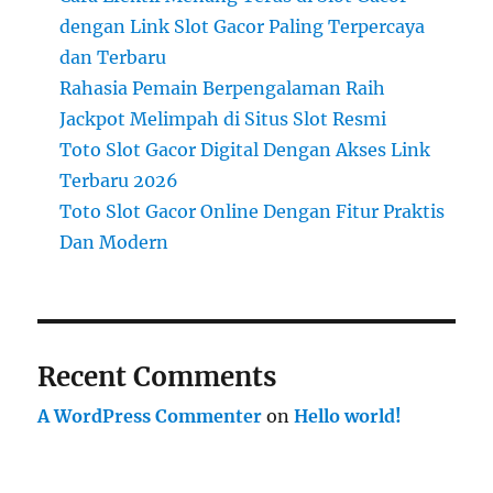
dengan Link Slot Gacor Paling Terpercaya
dan Terbaru
Rahasia Pemain Berpengalaman Raih
Jackpot Melimpah di Situs Slot Resmi
Toto Slot Gacor Digital Dengan Akses Link
Terbaru 2026
Toto Slot Gacor Online Dengan Fitur Praktis
Dan Modern
Recent Comments
A WordPress Commenter
on
Hello world!