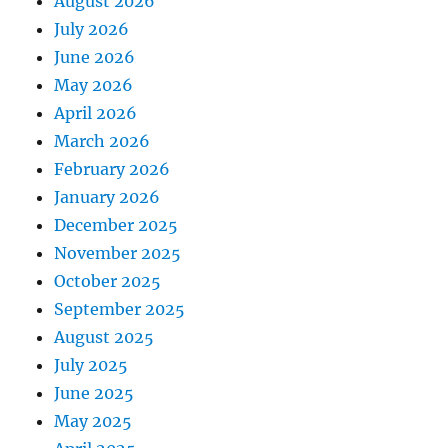
August 2026
July 2026
June 2026
May 2026
April 2026
March 2026
February 2026
January 2026
December 2025
November 2025
October 2025
September 2025
August 2025
July 2025
June 2025
May 2025