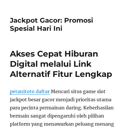
Jackpot Gacor: Promosi
Spesial Hari Ini
Akses Cepat Hiburan
Digital melalui Link
Alternatif Fitur Lengkap
petanitoto daftar
Mencari situs game slot
jackpot besar gacor menjadi prioritas utama
para pecinta permainan daring. Keberhasilan
bermain sangat dipengaruhi oleh pilihan
platform yang menawarkan peluang menang