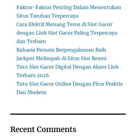
Faktor-Faktor Penting Dalam Menentukan
Situs Taruhan Terpercaya
Cara Efektif Menang Terus di Slot Gacor
dengan Link Slot Gacor Paling Terpercaya
dan Terbaru
Rahasia Pemain Berpengalaman Raih
Jackpot Melimpah di Situs Slot Resmi
Toto Slot Gacor Digital Dengan Akses Link
Terbaru 2026
Toto Slot Gacor Online Dengan Fitur Praktis
Dan Modern
Recent Comments