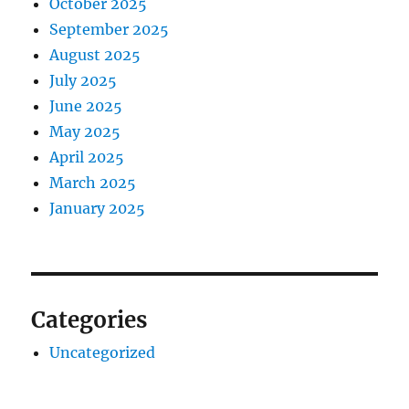
October 2025
September 2025
August 2025
July 2025
June 2025
May 2025
April 2025
March 2025
January 2025
Categories
Uncategorized