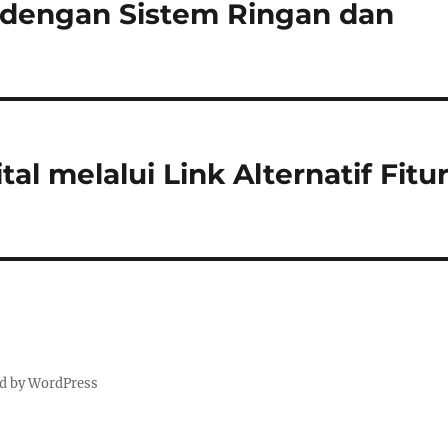
 dengan Sistem Ringan dan
al melalui Link Alternatif Fitu
d by WordPress