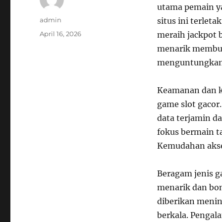
utama pemain y
Author
admin
situs ini terlet
Posted
April 16, 2026
meraih jackpot b
on
menarik membu
menguntungkan
Keamanan dan ke
game slot gacor
data terjamin da
fokus bermain ta
Kemudahan akse
Beragam jenis g
menarik dan bon
diberikan menin
berkala. Penga