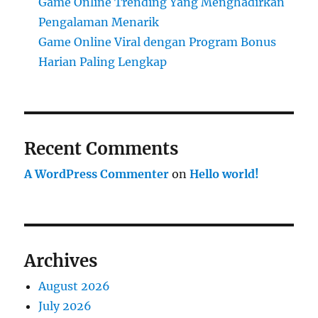
Game Online Trending Yang Menghadirkan
Pengalaman Menarik
Game Online Viral dengan Program Bonus
Harian Paling Lengkap
Recent Comments
A WordPress Commenter
on
Hello world!
Archives
August 2026
July 2026