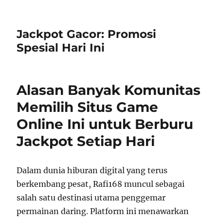
Jackpot Gacor: Promosi
Spesial Hari Ini
Alasan Banyak Komunitas
Memilih Situs Game
Online Ini untuk Berburu
Jackpot Setiap Hari
Dalam dunia hiburan digital yang terus
berkembang pesat, Rafi168 muncul sebagai
salah satu destinasi utama penggemar
permainan daring. Platform ini menawarkan