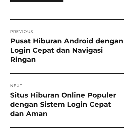
Post
PREVIOUS
navigation
Pusat Hiburan Android dengan
Previous
post:
Login Cepat dan Navigasi
Ringan
NEXT
Situs Hiburan Online Populer
Next
post:
dengan Sistem Login Cepat
dan Aman