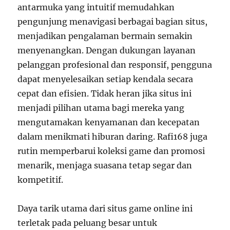
antarmuka yang intuitif memudahkan
pengunjung menavigasi berbagai bagian situs,
menjadikan pengalaman bermain semakin
menyenangkan. Dengan dukungan layanan
pelanggan profesional dan responsif, pengguna
dapat menyelesaikan setiap kendala secara
cepat dan efisien. Tidak heran jika situs ini
menjadi pilihan utama bagi mereka yang
mengutamakan kenyamanan dan kecepatan
dalam menikmati hiburan daring. Rafi168 juga
rutin memperbarui koleksi game dan promosi
menarik, menjaga suasana tetap segar dan
kompetitif.
Daya tarik utama dari situs game online ini
terletak pada peluang besar untuk