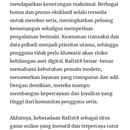
mendapatkan keuntungan maksimal. Berbagai
bonus dan promo eksklusif selalu tersedia
untuk member setia, meningkatkan peluang
kemenangan sekaligus memperluas
pengalaman bermain. Keamanan transaksi dan
data pribadi menjadi prioritas utama, sehingga
pengguna tidak perlu khawatir akan risiko
kehilangan aset digital. Rafi168 benar-benar
memahami kebutuhan pemain modern,
menawarkan layanan yang transparan dan adil.
Dengan demikian, mereka mampu
membangun kepercayaan dan loyalitas yang
tinggi dari komunitas pengguna setia.
Akhirnya, keberadaan Rafi168 sebagai situs
game online yang inovatif dan terpercaya turut