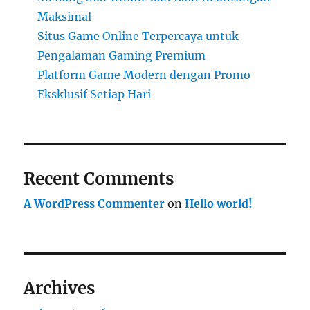
Maksimal
Situs Game Online Terpercaya untuk
Pengalaman Gaming Premium
Platform Game Modern dengan Promo
Eksklusif Setiap Hari
Recent Comments
A WordPress Commenter
on
Hello world!
Archives