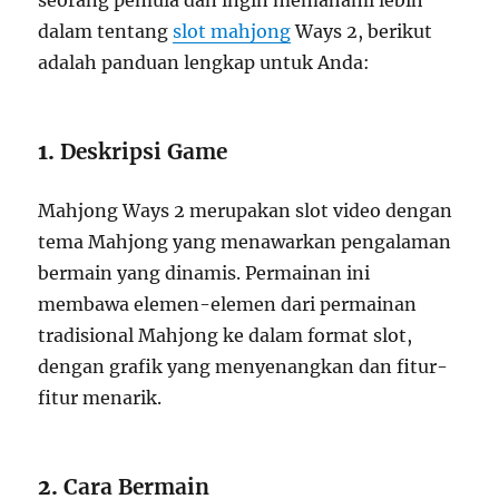
seorang pemula dan ingin memahami lebih
dalam tentang
slot mahjong
Ways 2, berikut
adalah panduan lengkap untuk Anda:
1.
Deskripsi Game
Mahjong Ways 2 merupakan slot video dengan
tema Mahjong yang menawarkan pengalaman
bermain yang dinamis. Permainan ini
membawa elemen-elemen dari permainan
tradisional Mahjong ke dalam format slot,
dengan grafik yang menyenangkan dan fitur-
fitur menarik.
2.
Cara Bermain