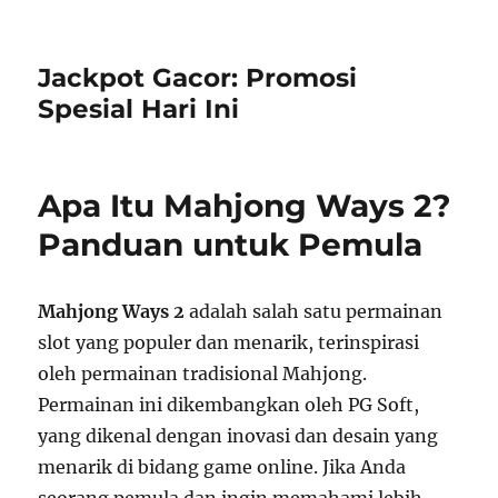
Jackpot Gacor: Promosi
Spesial Hari Ini
Apa Itu Mahjong Ways 2?
Panduan untuk Pemula
Mahjong Ways 2
adalah salah satu permainan
slot yang populer dan menarik, terinspirasi
oleh permainan tradisional Mahjong.
Permainan ini dikembangkan oleh PG Soft,
yang dikenal dengan inovasi dan desain yang
menarik di bidang game online. Jika Anda