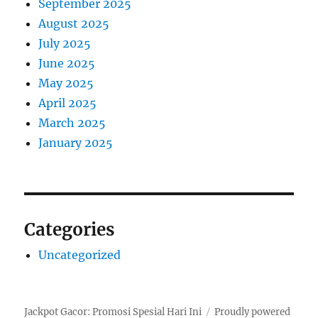
September 2025
August 2025
July 2025
June 2025
May 2025
April 2025
March 2025
January 2025
Categories
Uncategorized
Jackpot Gacor: Promosi Spesial Hari Ini
Proudly powered