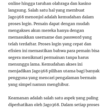
online hingga taruhan olahraga dan kasino
langsung. Salah satu hal yang membuat
Jago368 menonjol adalah kemudahan dalam
proses login. Pemain dapat dengan mudah
mengakses akun mereka hanya dengan
memasukkan username dan password yang
telah terdaftar. Proses login yang cepat dan
efisien ini memastikan bahwa para pemain bisa
segera menikmati permainan tanpa harus
menunggu lama. Kemudahan akses ini
menjadikan Jago368 pilihan utama bagi banyak
pengguna yang mencari pengalaman bermain
yang simpel namun menghibur.
Keamanan adalah salah satu aspek yang paling
diperhatikan oleh Jago368. Dalam setiap proses