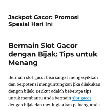
Jackpot Gacor: Promosi
Spesial Hari Ini
Bermain Slot Gacor
dengan Bijak: Tips untuk
Menang
Bermain slot gacor bisa sangat mengasyikkan
dan berpotensi menguntungkan jika dilakukan
dengan bijak. Berikut adalah beberapa tips
untuk membantu Anda bermain
slot gacor
dengan bijak dan meningkatkan peluang Anda