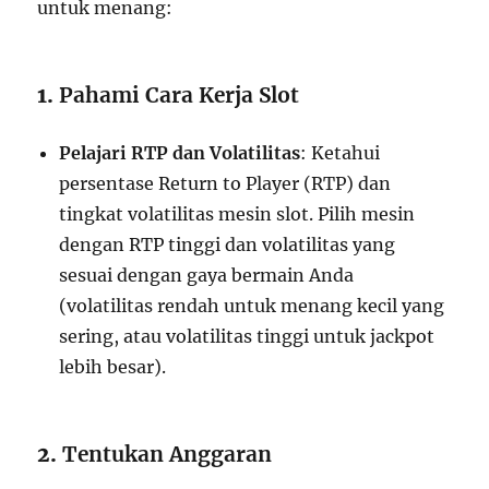
untuk menang:
1.
Pahami Cara Kerja Slot
Pelajari RTP dan Volatilitas
: Ketahui
persentase Return to Player (RTP) dan
tingkat volatilitas mesin slot. Pilih mesin
dengan RTP tinggi dan volatilitas yang
sesuai dengan gaya bermain Anda
(volatilitas rendah untuk menang kecil yang
sering, atau volatilitas tinggi untuk jackpot
lebih besar).
2.
Tentukan Anggaran