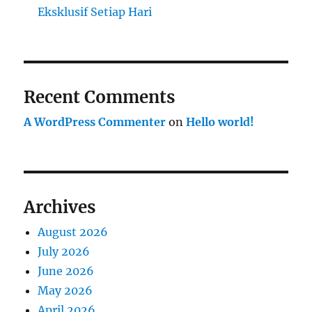
Eksklusif Setiap Hari
Recent Comments
A WordPress Commenter
on
Hello world!
Archives
August 2026
July 2026
June 2026
May 2026
April 2026