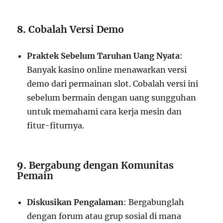
8.
Cobalah Versi Demo
Praktek Sebelum Taruhan Uang Nyata
:
Banyak kasino online menawarkan versi
demo dari permainan slot. Cobalah versi ini
sebelum bermain dengan uang sungguhan
untuk memahami cara kerja mesin dan
fitur-fiturnya.
9.
Bergabung dengan Komunitas
Pemain
Diskusikan Pengalaman
: Bergabunglah
dengan forum atau grup sosial di mana