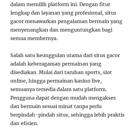
dalam memilih platform ini. Dengan fitur
lengkap dan layanan yang profesional, situs
gacor menawarkan pengalaman bermain yang
menyenangkan dan menguntungkan bagi
semua membernya.
Salah satu keunggulan utama dari situs gacor
adalah keberagaman permainan yang
disediakan. Mulai dari taruhan sports, slot
online, hingga permainan kasino live,
semuanya tersedia dalam satu platform.
Pengguna dapat dengan mudah mengakses
dan bermain sesuai minat tanpa perlu
berpindah-pindah situs, sehingga lebih praktis
dan efisien.