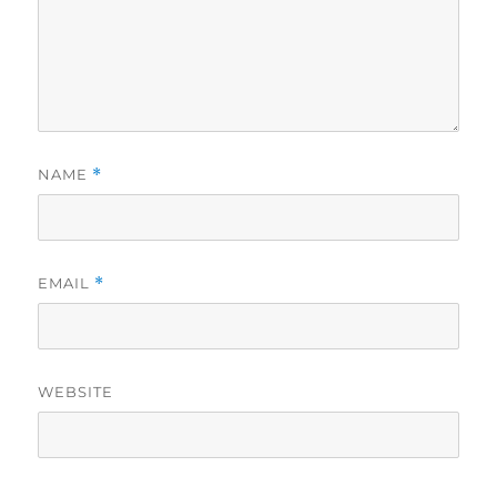
NAME
*
EMAIL
*
WEBSITE