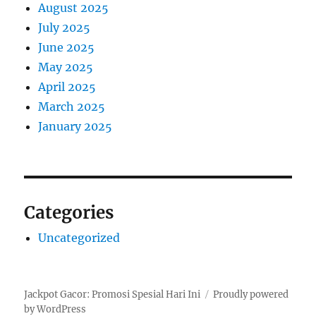
August 2025
July 2025
June 2025
May 2025
April 2025
March 2025
January 2025
Categories
Uncategorized
Jackpot Gacor: Promosi Spesial Hari Ini
Proudly powered
by WordPress