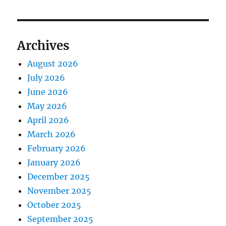
Archives
August 2026
July 2026
June 2026
May 2026
April 2026
March 2026
February 2026
January 2026
December 2025
November 2025
October 2025
September 2025