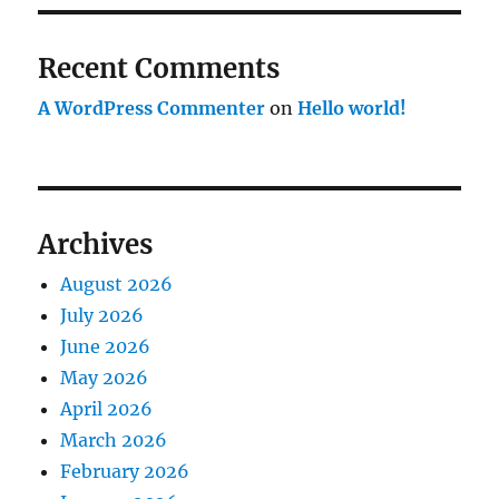
Recent Comments
A WordPress Commenter
on
Hello world!
Archives
August 2026
July 2026
June 2026
May 2026
April 2026
March 2026
February 2026