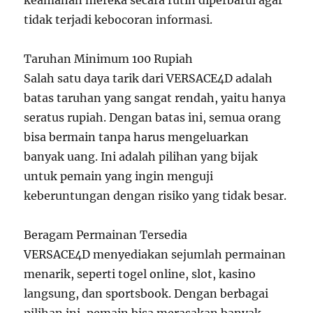
keamanan mereka secara rutin diperbarui agar
tidak terjadi kebocoran informasi.
Taruhan Minimum 100 Rupiah
Salah satu daya tarik dari VERSACE4D adalah
batas taruhan yang sangat rendah, yaitu hanya
seratus rupiah. Dengan batas ini, semua orang
bisa bermain tanpa harus mengeluarkan
banyak uang. Ini adalah pilihan yang bijak
untuk pemain yang ingin menguji
keberuntungan dengan risiko yang tidak besar.
Beragam Permainan Tersedia
VERSACE4D menyediakan sejumlah permainan
menarik, seperti togel online, slot, kasino
langsung, dan sportsbook. Dengan berbagai