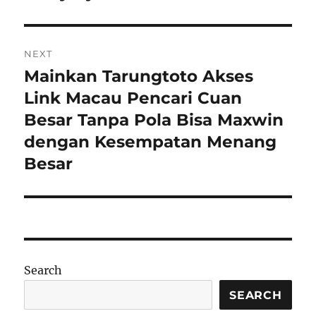
NEXT
Mainkan Tarungtoto Akses
Next
post:
Link Macau Pencari Cuan
Besar Tanpa Pola Bisa Maxwin
dengan Kesempatan Menang
Besar
Search
SEARCH