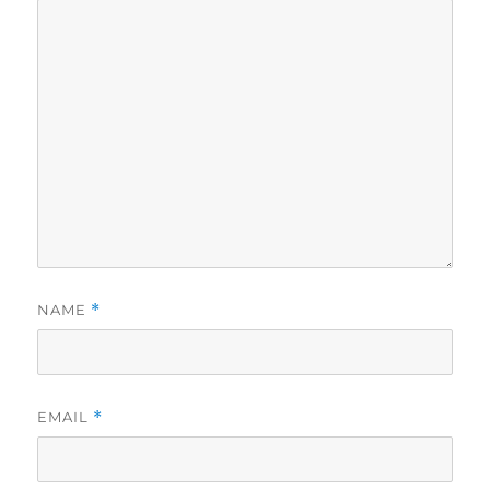
NAME
*
EMAIL
*