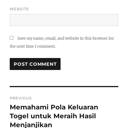
WEBSITE
Save my name, email, and website in this browser for
the next time I comment.
Post
PREVIOUS
navigation
Memahami Pola Keluaran
Previous
post:
Togel untuk Meraih Hasil
Menjanjikan