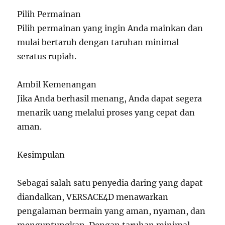
Pilih Permainan
Pilih permainan yang ingin Anda mainkan dan
mulai bertaruh dengan taruhan minimal
seratus rupiah.
Ambil Kemenangan
Jika Anda berhasil menang, Anda dapat segera
menarik uang melalui proses yang cepat dan
aman.
Kesimpulan
Sebagai salah satu penyedia daring yang dapat
diandalkan, VERSACE4D menawarkan
pengalaman bermain yang aman, nyaman, dan