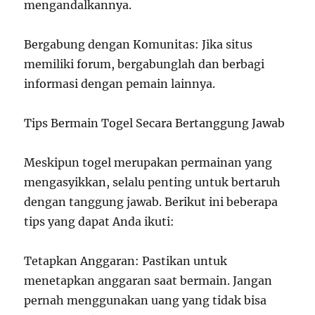
mengandalkannya.
Bergabung dengan Komunitas: Jika situs
memiliki forum, bergabunglah dan berbagi
informasi dengan pemain lainnya.
Tips Bermain Togel Secara Bertanggung Jawab
Meskipun togel merupakan permainan yang
mengasyikkan, selalu penting untuk bertaruh
dengan tanggung jawab. Berikut ini beberapa
tips yang dapat Anda ikuti:
Tetapkan Anggaran: Pastikan untuk
menetapkan anggaran saat bermain. Jangan
pernah menggunakan uang yang tidak bisa