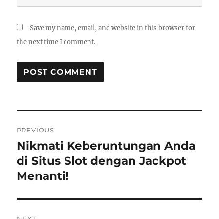
Save my name, email, and website in this browser for
the next time I comment.
Post
PREVIOUS
navigation
Nikmati Keberuntungan Anda
Previous
post:
di Situs Slot dengan Jackpot
Menanti!
NEXT