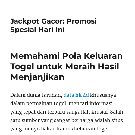
Jackpot Gacor: Promosi
Spesial Hari Ini
Memahami Pola Keluaran
Togel untuk Meraih Hasil
Menjanjikan
Dalam dunia taruhan,
data hk 4d
khususnya
dalam permainan togel, mencari informasi
yang tepat dan terbaru sangatlah krusial. Salah
satu sumber yang sangat berharga adalah situs
yang menyediakan kamus keluaran togel.