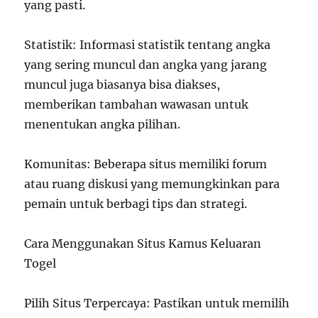
yang pasti.
Statistik: Informasi statistik tentang angka
yang sering muncul dan angka yang jarang
muncul juga biasanya bisa diakses,
memberikan tambahan wawasan untuk
menentukan angka pilihan.
Komunitas: Beberapa situs memiliki forum
atau ruang diskusi yang memungkinkan para
pemain untuk berbagi tips dan strategi.
Cara Menggunakan Situs Kamus Keluaran
Togel
Pilih Situs Terpercaya: Pastikan untuk memilih