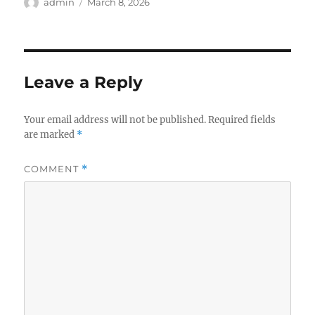
Author
Posted
admin
March 8, 2026
on
Leave a Reply
Your email address will not be published.
Required fields
are marked
*
COMMENT
*