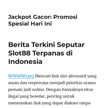
Jackpot Gacor: Promosi
Spesial Hari Ini
Berita Terkini Seputar
Slot88 Terpanas di
Indonesia
WINNING303
Mencari link slot alternatif yang
aman dan terpercaya menjadi prioritas utama
pemain judi online. Dengan banyaknya situs
ilegal yang beredar, penting untuk
menemukan link yang dapat diakses tanpa