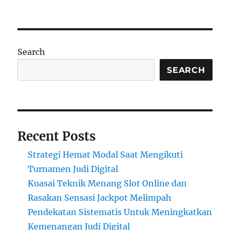
Search
SEARCH
Recent Posts
Strategi Hemat Modal Saat Mengikuti
Turnamen Judi Digital
Kuasai Teknik Menang Slot Online dan
Rasakan Sensasi Jackpot Melimpah
Pendekatan Sistematis Untuk Meningkatkan
Kemenangan Judi Digital