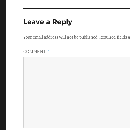
Leave a Reply
Your email address will not be published.
Required fields
COMMENT
*