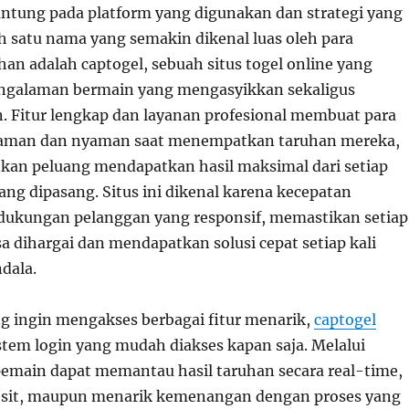
gantung pada platform yang digunakan dan strategi yang
ah satu nama yang semakin dikenal luas oleh para
an adalah captogel, sebuah situs togel online yang
galaman bermain yang mengasyikkan sekaligus
Fitur lengkap dan layanan profesional membuat para
aman dan nyaman saat menempatkan taruhan mereka,
kan peluang mendapatkan hasil maksimal dari setiap
ng dipasang. Situs ini dikenal karena kecepatan
a dukungan pelanggan yang responsif, memastikan setiap
 dihargai dan mendapatkan solusi cepat setiap kali
dala.
g ingin mengakses berbagai fitur menarik,
captogel
tem login yang mudah diakses kapan saja. Melalui
 pemain dapat memantau hasil taruhan secara real-time,
sit, maupun menarik kemenangan dengan proses yang