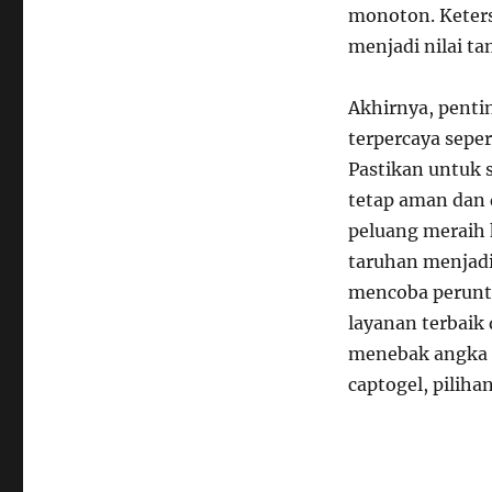
monoton. Keters
menjadi nilai ta
Akhirnya, pentin
terpercaya sepe
Pastikan untuk s
tetap aman dan 
peluang meraih 
taruhan menjadi
mencoba perunt
layanan terbaik
menebak angka 
captogel, pilih