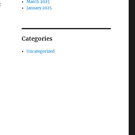
March 2025
t
January 2025
Categories
Uncategorized