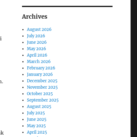
Archives
August 2026
July 2026
i
June 2026
May 2026
April 2026
March 2026
February 2026
January 2026
n.
December 2025
November 2025
October 2025
September 2025
August 2025
July 2025
June 2025
May 2025
ak
April 2025