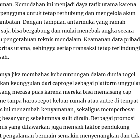
aman. Kemudahan ini menjadi daya tarik utama karena
engguna untuk tetap terhubung dan mengelola akun
ambatan. Dengan tampilan antarmuka yang ramah
 saja bisa bergabung dan mulai menebak angka secara
lu pengetahuan teknis mendalam. Keamanan data pribad
ritas utama, sehingga setiap transaksi tetap terlindungi
sah.
anya jika membahas keberuntungan dalam dunia togel
an keunggulan dari captogel sebagai platform unggula
yang merasa puas karena mereka bisa memasang cap
ine tanpa harus repot keluar rumah atau antre di tempat
litas ini menambah kenyamanan, sekaligus memperbesar
besar yang sebelumnya sulit diraih. Berbagai promosi
us yang ditawarkan juga menjadi faktor pendukung
 pengalaman bermain semakin menyenangkan dan tid