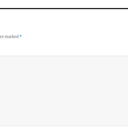
 are marked
*