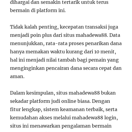
dihargai dan semakin tertarik untuk terus
bermain di platform ini.
Tidak kalah penting, kecepatan transaksi juga
menjadi poin plus dari situs mahadewa88. Data
menunjukkan, rata-rata proses penarikan dana
hanya memakan waktu kurang dari 10 menit,
hal ini menjadi nilai tambah bagi pemain yang
menginginkan pencairan dana secara cepat dan
aman.
Dalam kesimpulan, situs mahadewa88 bukan
sekadar platform judi online biasa. Dengan
fitur lengkap, sistem keamanan terbaik, serta
kemudahan akses melalui mahadewa88 login,
situs ini menawarkan pengalaman bermain