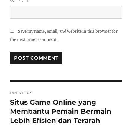
WEBSITE
Save my name, email, and website in this browser for
the next time I comment.
Post
PREVIOUS
navigation
Situs Game Online yang
Previous
post:
Membantu Pemain Bermain
Lebih Efisien dan Terarah