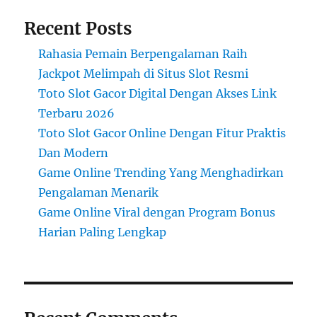
Recent Posts
Rahasia Pemain Berpengalaman Raih
Jackpot Melimpah di Situs Slot Resmi
Toto Slot Gacor Digital Dengan Akses Link
Terbaru 2026
Toto Slot Gacor Online Dengan Fitur Praktis
Dan Modern
Game Online Trending Yang Menghadirkan
Pengalaman Menarik
Game Online Viral dengan Program Bonus
Harian Paling Lengkap