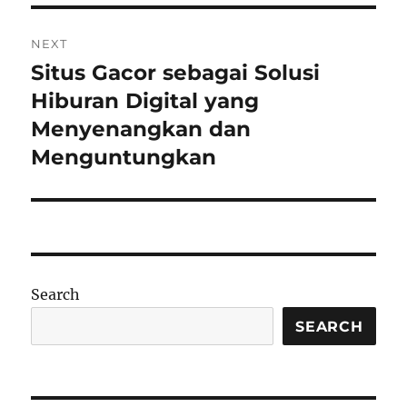
NEXT
Situs Gacor sebagai Solusi
Next
post:
Hiburan Digital yang
Menyenangkan dan
Menguntungkan
Search
SEARCH