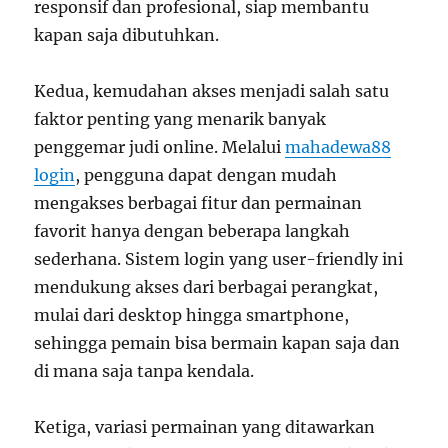
responsif dan profesional, siap membantu
kapan saja dibutuhkan.
Kedua, kemudahan akses menjadi salah satu
faktor penting yang menarik banyak
penggemar judi online. Melalui
mahadewa88
login
, pengguna dapat dengan mudah
mengakses berbagai fitur dan permainan
favorit hanya dengan beberapa langkah
sederhana. Sistem login yang user-friendly ini
mendukung akses dari berbagai perangkat,
mulai dari desktop hingga smartphone,
sehingga pemain bisa bermain kapan saja dan
di mana saja tanpa kendala.
Ketiga, variasi permainan yang ditawarkan