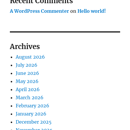
Recent Comments
A WordPress Commenter
on
Hello world!
Archives
August 2026
July 2026
June 2026
May 2026
April 2026
March 2026
February 2026
January 2026
December 2025