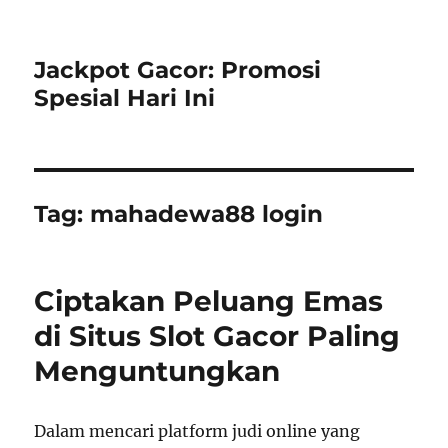
Jackpot Gacor: Promosi
Spesial Hari Ini
Tag:
mahadewa88 login
Ciptakan Peluang Emas
di Situs Slot Gacor Paling
Menguntungkan
Dalam mencari platform judi online yang