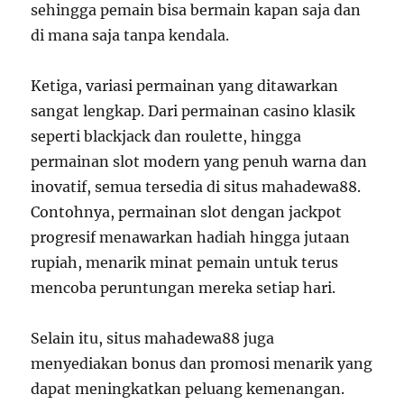
sehingga pemain bisa bermain kapan saja dan
di mana saja tanpa kendala.
Ketiga, variasi permainan yang ditawarkan
sangat lengkap. Dari permainan casino klasik
seperti blackjack dan roulette, hingga
permainan slot modern yang penuh warna dan
inovatif, semua tersedia di situs mahadewa88.
Contohnya, permainan slot dengan jackpot
progresif menawarkan hadiah hingga jutaan
rupiah, menarik minat pemain untuk terus
mencoba peruntungan mereka setiap hari.
Selain itu, situs mahadewa88 juga
menyediakan bonus dan promosi menarik yang
dapat meningkatkan peluang kemenangan.