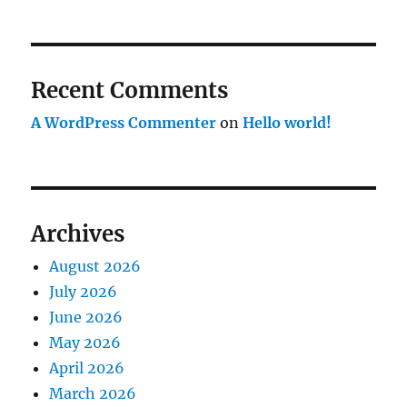
Recent Comments
A WordPress Commenter
on
Hello world!
Archives
August 2026
July 2026
June 2026
May 2026
April 2026
March 2026