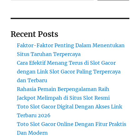
Menguntungkan
Recent Posts
Faktor-Faktor Penting Dalam Menentukan
Situs Taruhan Terpercaya
Cara Efektif Menang Terus di Slot Gacor
dengan Link Slot Gacor Paling Terpercaya
dan Terbaru
Rahasia Pemain Berpengalaman Raih
Jackpot Melimpah di Situs Slot Resmi
Toto Slot Gacor Digital Dengan Akses Link
Terbaru 2026
Toto Slot Gacor Online Dengan Fitur Praktis
Dan Modern