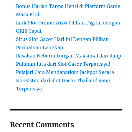
Bonus Harian Tanpa Henti di Platform Game
Masa Kini
Link Slot Online 2026 Pilihan Digital dengan
QRIS Cepat
Situs Slot Gacor Hari Ini Dengan Pilihan
Permainan Lengkap
Rasakan Keberuntungan Maksimal dan Raup
Puluhan Juta dari Slot Gacor Terpercaya!
Pelajari Cara Mendapatkan Jackpot Secara
Konsisten dari Slot Gacor Thailand yang
Terpercaya
Recent Comments