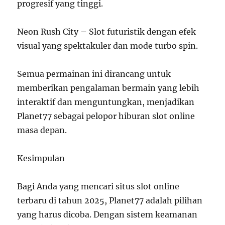
progresif yang tinggi.
Neon Rush City – Slot futuristik dengan efek
visual yang spektakuler dan mode turbo spin.
Semua permainan ini dirancang untuk
memberikan pengalaman bermain yang lebih
interaktif dan menguntungkan, menjadikan
Planet77 sebagai pelopor hiburan slot online
masa depan.
Kesimpulan
Bagi Anda yang mencari situs slot online
terbaru di tahun 2025, Planet77 adalah pilihan
yang harus dicoba. Dengan sistem keamanan