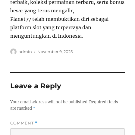
terbaik, koleksi permainan terbaru, serta bonus
besar yang terus mengalir,
Planet77 telah membuktikan diri sebagai
platform slot yang terpercaya dan
menguntungkan di Indonesia.
Author
Posted
admin
November 9, 2025
on
Leave a Reply
Your email address will not be published.
Required fields
are marked
*
COMMENT
*