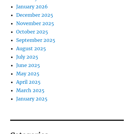
January 2026
December 2025
November 2025
October 2025
September 2025
August 2025
July 2025
June 2025
May 2025
April 2025
March 2025
January 2025