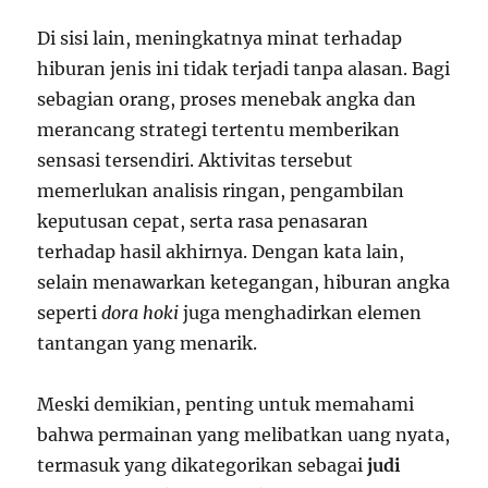
Di sisi lain, meningkatnya minat terhadap
hiburan jenis ini tidak terjadi tanpa alasan. Bagi
sebagian orang, proses menebak angka dan
merancang strategi tertentu memberikan
sensasi tersendiri. Aktivitas tersebut
memerlukan analisis ringan, pengambilan
keputusan cepat, serta rasa penasaran
terhadap hasil akhirnya. Dengan kata lain,
selain menawarkan ketegangan, hiburan angka
seperti
dora hoki
juga menghadirkan elemen
tantangan yang menarik.
Meski demikian, penting untuk memahami
bahwa permainan yang melibatkan uang nyata,
termasuk yang dikategorikan sebagai
judi