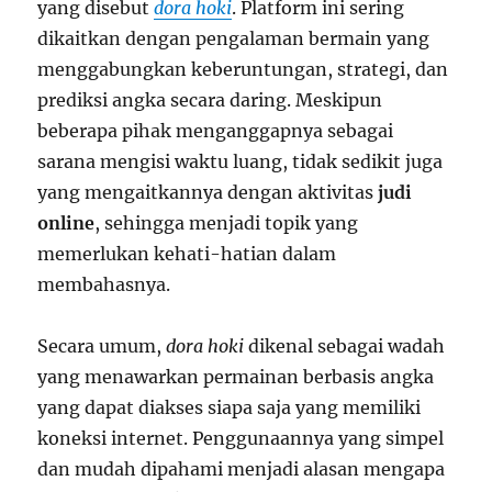
yang disebut
dora hoki
. Platform ini sering
dikaitkan dengan pengalaman bermain yang
menggabungkan keberuntungan, strategi, dan
prediksi angka secara daring. Meskipun
beberapa pihak menganggapnya sebagai
sarana mengisi waktu luang, tidak sedikit juga
yang mengaitkannya dengan aktivitas
judi
online
, sehingga menjadi topik yang
memerlukan kehati-hatian dalam
membahasnya.
Secara umum,
dora hoki
dikenal sebagai wadah
yang menawarkan permainan berbasis angka
yang dapat diakses siapa saja yang memiliki
koneksi internet. Penggunaannya yang simpel
dan mudah dipahami menjadi alasan mengapa