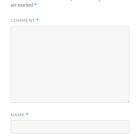
are marked
*
COMMENT
*
NAME
*