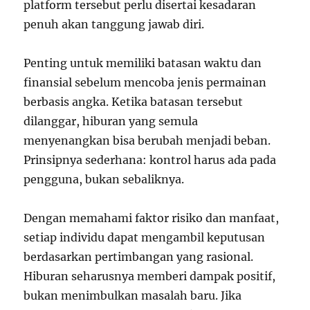
platform tersebut perlu disertai kesadaran
penuh akan tanggung jawab diri.
Penting untuk memiliki batasan waktu dan
finansial sebelum mencoba jenis permainan
berbasis angka. Ketika batasan tersebut
dilanggar, hiburan yang semula
menyenangkan bisa berubah menjadi beban.
Prinsipnya sederhana: kontrol harus ada pada
pengguna, bukan sebaliknya.
Dengan memahami faktor risiko dan manfaat,
setiap individu dapat mengambil keputusan
berdasarkan pertimbangan yang rasional.
Hiburan seharusnya memberi dampak positif,
bukan menimbulkan masalah baru. Jika