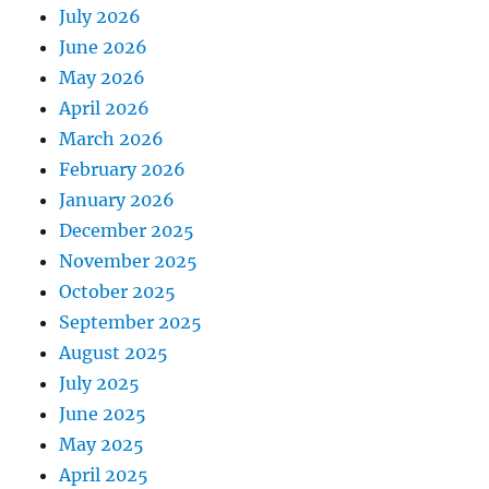
July 2026
June 2026
May 2026
April 2026
March 2026
February 2026
January 2026
December 2025
November 2025
October 2025
September 2025
August 2025
July 2025
June 2025
May 2025
April 2025