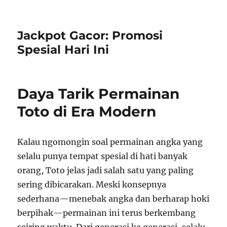
Jackpot Gacor: Promosi
Spesial Hari Ini
Daya Tarik Permainan
Toto di Era Modern
Kalau ngomongin soal permainan angka yang
selalu punya tempat spesial di hati banyak
orang, Toto jelas jadi salah satu yang paling
sering dibicarakan. Meski konsepnya
sederhana—menebak angka dan berharap hoki
berpihak—permainan ini terus berkembang