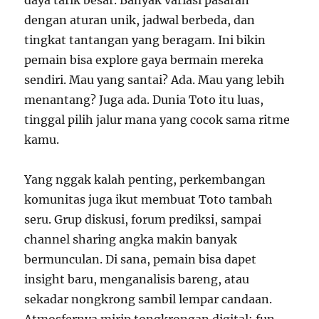
daya tarik besar. Banyak variasi pasaran
dengan aturan unik, jadwal berbeda, dan
tingkat tantangan yang beragam. Ini bikin
pemain bisa explore gaya bermain mereka
sendiri. Mau yang santai? Ada. Mau yang lebih
menantang? Juga ada. Dunia Toto itu luas,
tinggal pilih jalur mana yang cocok sama ritme
kamu.
Yang nggak kalah penting, perkembangan
komunitas juga ikut membuat Toto tambah
seru. Grup diskusi, forum prediksi, sampai
channel sharing angka makin banyak
bermunculan. Di sana, pemain bisa dapet
insight baru, menganalisis bareng, atau
sekadar nongkrong sambil lempar candaan.