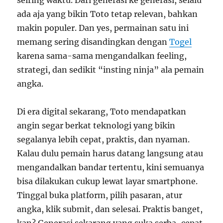
seiring waktu. Dari generasi ke generasi, selalu
ada aja yang bikin Toto tetap relevan, bahkan
makin populer. Dan yes, permainan satu ini
memang sering disandingkan dengan
Togel
karena sama-sama mengandalkan feeling,
strategi, dan sedikit “insting ninja” ala pemain
angka.
Di era digital sekarang, Toto mendapatkan
angin segar berkat teknologi yang bikin
segalanya lebih cepat, praktis, dan nyaman.
Kalau dulu pemain harus datang langsung atau
mengandalkan bandar tertentu, kini semuanya
bisa dilakukan cukup lewat layar smartphone.
Tinggal buka platform, pilih pasaran, atur
angka, klik submit, dan selesai. Praktis banget,