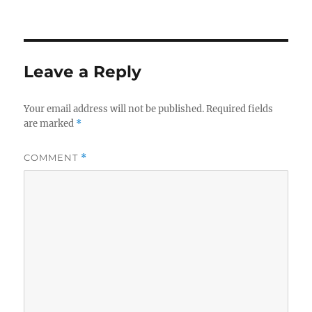
Leave a Reply
Your email address will not be published.
Required fields
are marked
*
COMMENT
*