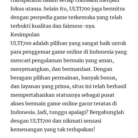
transparansi dalam setiap transaksi menjadi
fokus utama. Selain itu, ULTI700 juga bermitra
dengan penyedia game terkemuka yang telah
terbukti kualitas dan fairness-nya.
Kesimpulan
ULTI700 adalah pilihan yang sangat baik untuk
para penggemar game online di Indonesia yang
mencari pengalaman bermain yang aman,
menyenangkan, dan bermanfaat. Dengan
beragam pilihan permainan, banyak bonus,
dan layanan yang prima, situs ini telah berhasil
mempertahankan statusnya sebagai pusat
akses bermain game online gacor teratas di
Indonesia. Jadi, tunggu apalagi? Bergabunglah
dengan ULTI700 dan nikmati sensasi
kemenangan yang tak terlupakan!