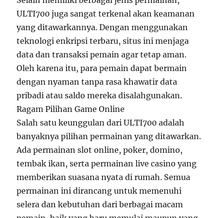
Selain memiliki berbagai jenis permainan,
ULTI700 juga sangat terkenal akan keamanan
yang ditawarkannya. Dengan menggunakan
teknologi enkripsi terbaru, situs ini menjaga
data dan transaksi pemain agar tetap aman.
Oleh karena itu, para pemain dapat bermain
dengan nyaman tanpa rasa khawatir data
pribadi atau saldo mereka disalahgunakan.
Ragam Pilihan Game Online
Salah satu keunggulan dari ULTI700 adalah
banyaknya pilihan permainan yang ditawarkan.
Ada permainan slot online, poker, domino,
tembak ikan, serta permainan live casino yang
memberikan suasana nyata di rumah. Semua
permainan ini dirancang untuk memenuhi
selera dan kebutuhan dari berbagai macam