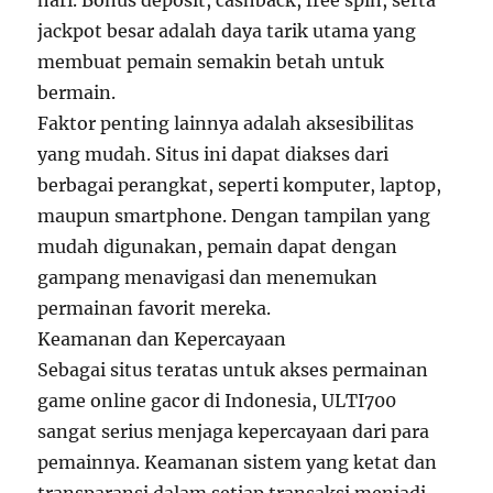
hari. Bonus deposit, cashback, free spin, serta
jackpot besar adalah daya tarik utama yang
membuat pemain semakin betah untuk
bermain.
Faktor penting lainnya adalah aksesibilitas
yang mudah. Situs ini dapat diakses dari
berbagai perangkat, seperti komputer, laptop,
maupun smartphone. Dengan tampilan yang
mudah digunakan, pemain dapat dengan
gampang menavigasi dan menemukan
permainan favorit mereka.
Keamanan dan Kepercayaan
Sebagai situs teratas untuk akses permainan
game online gacor di Indonesia, ULTI700
sangat serius menjaga kepercayaan dari para
pemainnya. Keamanan sistem yang ketat dan