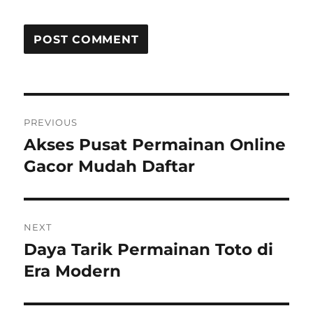
Post
PREVIOUS
navigation
Akses Pusat Permainan Online
Previous
post:
Gacor Mudah Daftar
NEXT
Daya Tarik Permainan Toto di
Next
post:
Era Modern