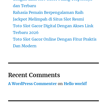
dan Terbaru
Rahasia Pemain Berpengalaman Raih
Jackpot Melimpah di Situs Slot Resmi
Toto Slot Gacor Digital Dengan Akses Link
Terbaru 2026
Toto Slot Gacor Online Dengan Fitur Praktis
Dan Modern
Recent Comments
A WordPress Commenter
on
Hello world!