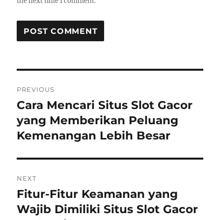
the next time I comment.
Post
PREVIOUS
navigation
Cara Mencari Situs Slot Gacor
Previous
post:
yang Memberikan Peluang
Kemenangan Lebih Besar
NEXT
Fitur-Fitur Keamanan yang
Next
post:
Wajib Dimiliki Situs Slot Gacor