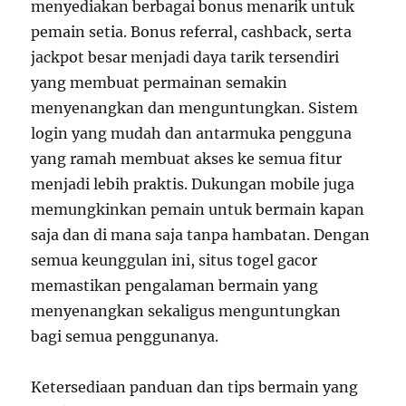
menyediakan berbagai bonus menarik untuk
pemain setia. Bonus referral, cashback, serta
jackpot besar menjadi daya tarik tersendiri
yang membuat permainan semakin
menyenangkan dan menguntungkan. Sistem
login yang mudah dan antarmuka pengguna
yang ramah membuat akses ke semua fitur
menjadi lebih praktis. Dukungan mobile juga
memungkinkan pemain untuk bermain kapan
saja dan di mana saja tanpa hambatan. Dengan
semua keunggulan ini, situs togel gacor
memastikan pengalaman bermain yang
menyenangkan sekaligus menguntungkan
bagi semua penggunanya.
Ketersediaan panduan dan tips bermain yang