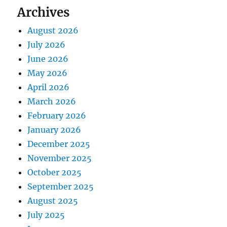
Archives
August 2026
July 2026
June 2026
May 2026
April 2026
March 2026
February 2026
January 2026
December 2025
November 2025
October 2025
September 2025
August 2025
July 2025