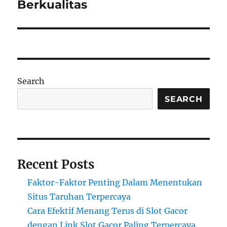
Berkualitas
Search
SEARCH
Recent Posts
Faktor-Faktor Penting Dalam Menentukan
Situs Taruhan Terpercaya
Cara Efektif Menang Terus di Slot Gacor
dengan Link Slot Gacor Paling Terpercaya