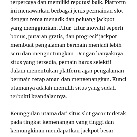
terpercaya dan memiliki reputasi baik. Platform
ini menawarkan berbagai jenis permainan slot
dengan tema menarik dan peluang jackpot
yang menggiurkan. Fitur-fitur inovatif seperti
bonus, putaran gratis, dan progresif jackpot
membuat pengalaman bermain menjadi lebih
seru dan menguntungkan. Dengan banyaknya
situs yang tersedia, pemain harus selektif
dalam menentukan platform agar pengalaman
bermain tetap aman dan menyenangkan. Kunci
utamanya adalah memilih situs yang sudah
terbukti keandalannya.
Keunggulan utama dari situs slot gacor terletak
pada tingkat kemenangan yang tinggi dan
kemungkinan mendapatkan jackpot besar.