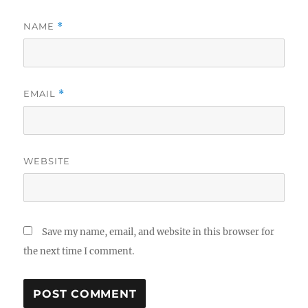
NAME
*
EMAIL
*
WEBSITE
Save my name, email, and website in this browser for
the next time I comment.