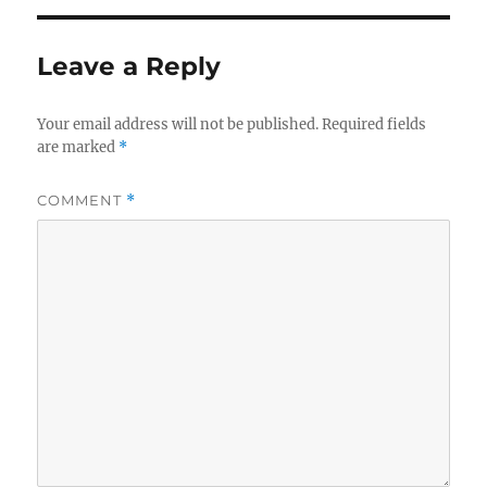
Leave a Reply
Your email address will not be published.
Required fields
are marked
*
COMMENT
*