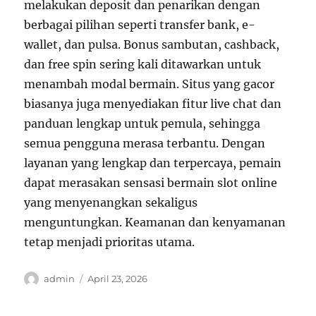
melakukan deposit dan penarikan dengan
berbagai pilihan seperti transfer bank, e-
wallet, dan pulsa. Bonus sambutan, cashback,
dan free spin sering kali ditawarkan untuk
menambah modal bermain. Situs yang gacor
biasanya juga menyediakan fitur live chat dan
panduan lengkap untuk pemula, sehingga
semua pengguna merasa terbantu. Dengan
layanan yang lengkap dan terpercaya, pemain
dapat merasakan sensasi bermain slot online
yang menyenangkan sekaligus
menguntungkan. Keamanan dan kenyamanan
tetap menjadi prioritas utama.
Author
Posted
admin
April 23, 2026
on