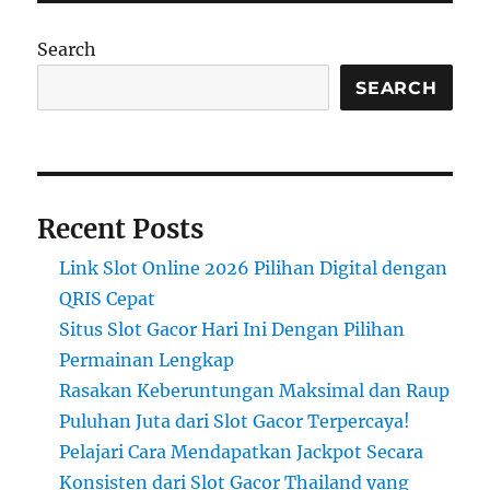
Search
SEARCH
Recent Posts
Link Slot Online 2026 Pilihan Digital dengan
QRIS Cepat
Situs Slot Gacor Hari Ini Dengan Pilihan
Permainan Lengkap
Rasakan Keberuntungan Maksimal dan Raup
Puluhan Juta dari Slot Gacor Terpercaya!
Pelajari Cara Mendapatkan Jackpot Secara
Konsisten dari Slot Gacor Thailand yang