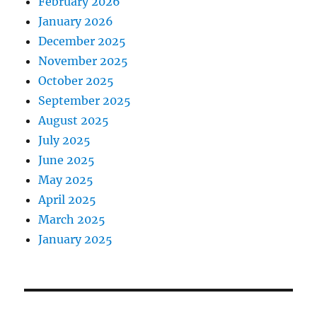
February 2026
January 2026
December 2025
November 2025
October 2025
September 2025
August 2025
July 2025
June 2025
May 2025
April 2025
March 2025
January 2025