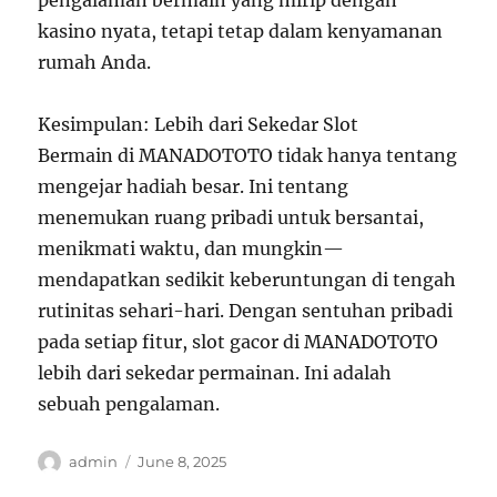
pengalaman bermain yang mirip dengan
kasino nyata, tetapi tetap dalam kenyamanan
rumah Anda.
Kesimpulan: Lebih dari Sekedar Slot
Bermain di MANADOTOTO tidak hanya tentang
mengejar hadiah besar. Ini tentang
menemukan ruang pribadi untuk bersantai,
menikmati waktu, dan mungkin—
mendapatkan sedikit keberuntungan di tengah
rutinitas sehari-hari. Dengan sentuhan pribadi
pada setiap fitur, slot gacor di MANADOTOTO
lebih dari sekedar permainan. Ini adalah
sebuah pengalaman.
Author
Posted
admin
June 8, 2025
on