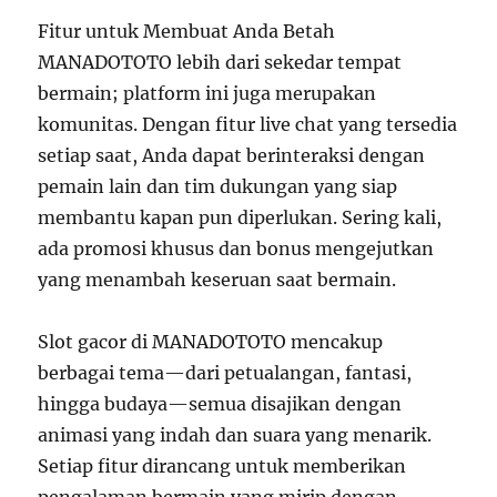
Fitur untuk Membuat Anda Betah
MANADOTOTO lebih dari sekedar tempat
bermain; platform ini juga merupakan
komunitas. Dengan fitur live chat yang tersedia
setiap saat, Anda dapat berinteraksi dengan
pemain lain dan tim dukungan yang siap
membantu kapan pun diperlukan. Sering kali,
ada promosi khusus dan bonus mengejutkan
yang menambah keseruan saat bermain.
Slot gacor di MANADOTOTO mencakup
berbagai tema—dari petualangan, fantasi,
hingga budaya—semua disajikan dengan
animasi yang indah dan suara yang menarik.
Setiap fitur dirancang untuk memberikan