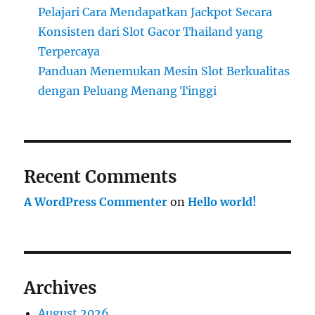
Pelajari Cara Mendapatkan Jackpot Secara
Konsisten dari Slot Gacor Thailand yang
Terpercaya
Panduan Menemukan Mesin Slot Berkualitas
dengan Peluang Menang Tinggi
Recent Comments
A WordPress Commenter
on
Hello world!
Archives
August 2026