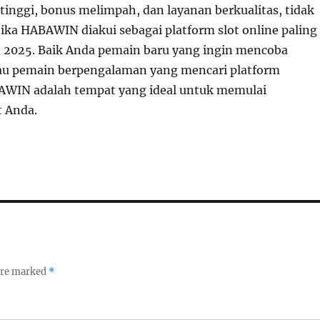
inggi, bonus melimpah, dan layanan berkualitas, tidak
ka HABAWIN diakui sebagai platform slot online paling
n 2025. Baik Anda pemain baru yang ingin mencoba
au pemain berpengalaman yang mencari platform
AWIN adalah tempat yang ideal untuk memulai
t Anda.
 are marked
*