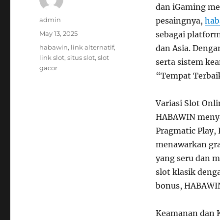
dan iGaming men
Author
admin
pesaingnya,
hab
Posted
May 13, 2025
sebagai platfor
on
Tags
habawin
,
link alternatif
,
dan Asia. Deng
link slot
,
situs slot
,
slot
serta sistem ke
gacor
“Tempat Terbaik
Variasi Slot Onl
HABAWIN menyaji
Pragmatic Play,
menawarkan grafi
yang seru dan 
slot klasik deng
bonus, HABAWIN
Keamanan dan 