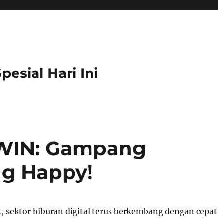
esial Hari Ini
WIN: Gampang
g Happy!
, sektor hiburan digital terus berkembang dengan cepat