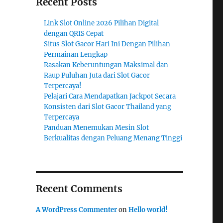
Recent Posts
Link Slot Online 2026 Pilihan Digital
dengan QRIS Cepat
Situs Slot Gacor Hari Ini Dengan Pilihan
Permainan Lengkap
Rasakan Keberuntungan Maksimal dan
Raup Puluhan Juta dari Slot Gacor
Terpercaya!
Pelajari Cara Mendapatkan Jackpot Secara
Konsisten dari Slot Gacor Thailand yang
Terpercaya
Panduan Menemukan Mesin Slot
Berkualitas dengan Peluang Menang Tinggi
Recent Comments
A WordPress Commenter
on
Hello world!