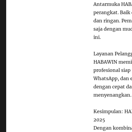
Antarmuka HABA
perangkat. Baik 
dan ringan. Pem
saja dengan muda
ini.
Layanan Pelang
HABAWIN memili
profesional sia
WhatsApp, dan e
dengan cepat d
menyenangkan.
Kesimpulan: HAB
2025
Dengan kombinas