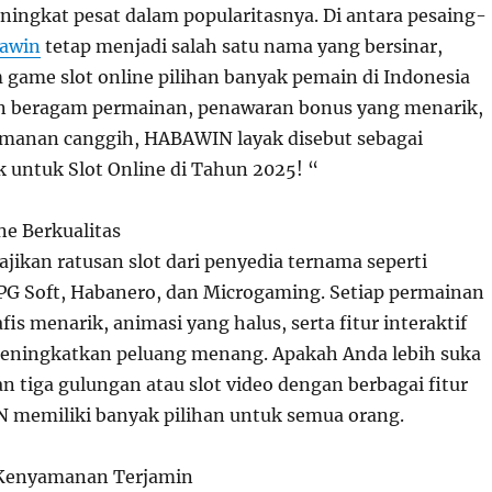
ingkat pesat dalam popularitasnya. Di antara pesaing-
awin
tetap menjadi salah satu nama yang bersinar,
m game slot online pilihan banyak pemain di Indonesia
an beragam permainan, penawaran bonus yang menarik,
amanan canggih, HABAWIN layak disebut sebagai
 untuk Slot Online di Tahun 2025! “
ine Berkualitas
kan ratusan slot dari penyedia ternama seperti
 PG Soft, Habanero, dan Microgaming. Setiap permainan
s menarik, animasi yang halus, serta fitur interaktif
meningkatkan peluang menang. Apakah Anda lebih suka
an tiga gulungan atau slot video dengan berbagai fitur
 memiliki banyak pilihan untuk semua orang.
Kenyamanan Terjamin