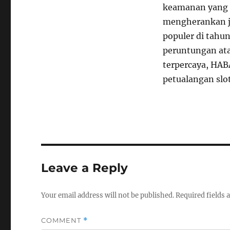
keamanan yang t
mengherankan ji
populer di tahu
peruntungan at
terpercaya, HAB
petualangan slo
Leave a Reply
Your email address will not be published.
Required fields
COMMENT
*