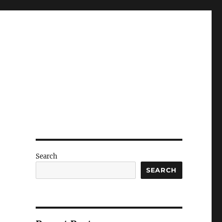
Search
SEARCH