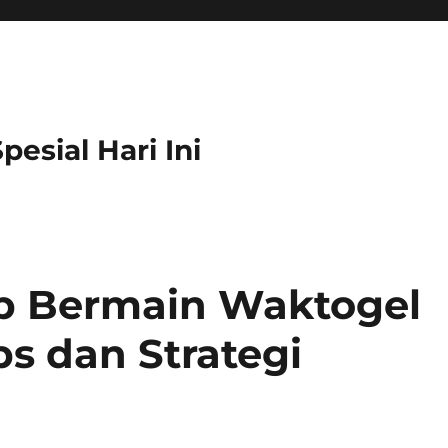
esial Hari Ini
p Bermain Waktogel
s dan Strategi