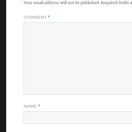
Your email address will not be published.
Required fields
COMMENT
*
NAME
*