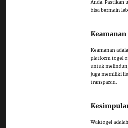
Anda. Pastikan
bisa bermain le
Keamanan d
Keamanan adalah
platform togel 
untuk melindungi
juga memiliki l
transparan.
Kesimpula
Waktogel adalah