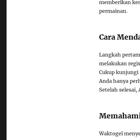
memberikan ken
permainan.
Cara Menda
Langkah pertam
melakukan regis
Cukup kunjungi 
Anda hanya perl
Setelah selesai
Memahami 
Waktogel menyed