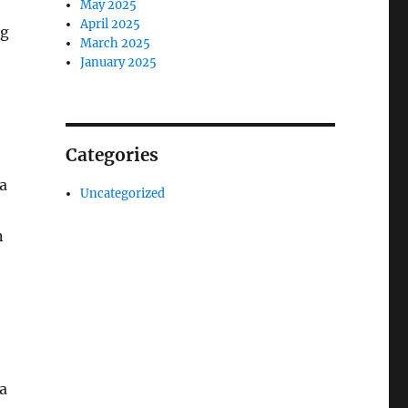
May 2025
April 2025
ng
March 2025
January 2025
Categories
a
Uncategorized
n
a