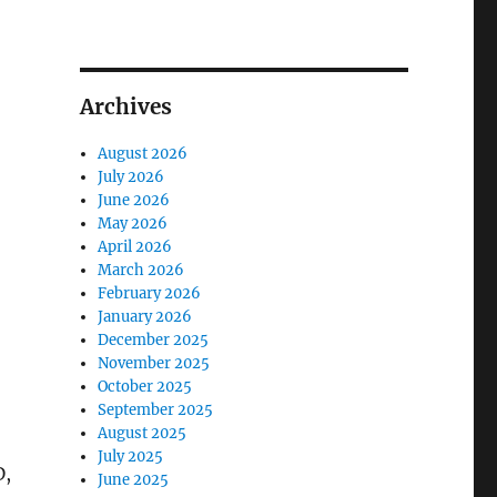
Archives
August 2026
July 2026
June 2026
May 2026
April 2026
March 2026
February 2026
January 2026
December 2025
November 2025
October 2025
September 2025
August 2025
July 2025
D,
June 2025