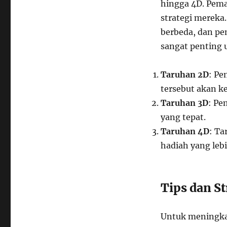
hingga 4D. Pema
strategi mereka
berbeda, dan p
sangat penting
Taruhan 2D
: Pe
tersebut akan ke
Taruhan 3D
: Pe
yang tepat.
Taruhan 4D
: Ta
hadiah yang lebi
Tips dan S
Untuk meningka