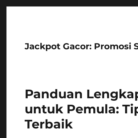
Jackpot Gacor: Promosi Sp
Panduan Lengka
untuk Pemula: Tip
Terbaik