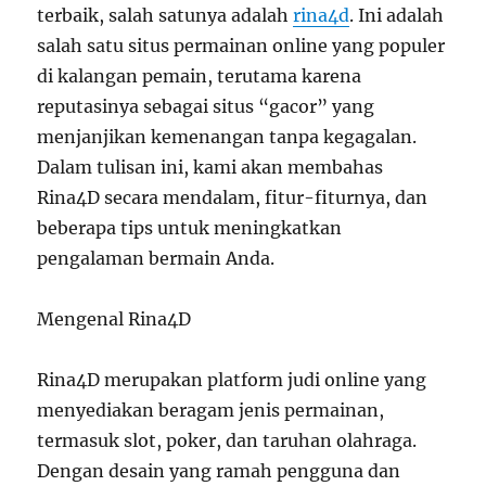
terbaik, salah satunya adalah
rina4d
. Ini adalah
salah satu situs permainan online yang populer
di kalangan pemain, terutama karena
reputasinya sebagai situs “gacor” yang
menjanjikan kemenangan tanpa kegagalan.
Dalam tulisan ini, kami akan membahas
Rina4D secara mendalam, fitur-fiturnya, dan
beberapa tips untuk meningkatkan
pengalaman bermain Anda.
Mengenal Rina4D
Rina4D merupakan platform judi online yang
menyediakan beragam jenis permainan,
termasuk slot, poker, dan taruhan olahraga.
Dengan desain yang ramah pengguna dan