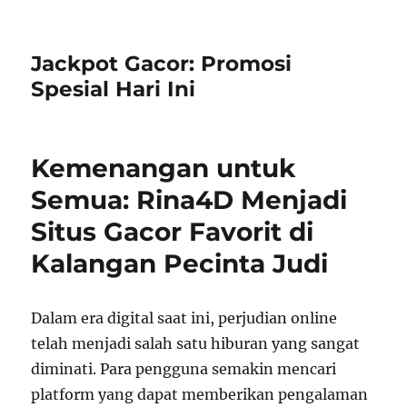
Jackpot Gacor: Promosi
Spesial Hari Ini
Kemenangan untuk
Semua: Rina4D Menjadi
Situs Gacor Favorit di
Kalangan Pecinta Judi
Dalam era digital saat ini, perjudian online
telah menjadi salah satu hiburan yang sangat
diminati. Para pengguna semakin mencari
platform yang dapat memberikan pengalaman