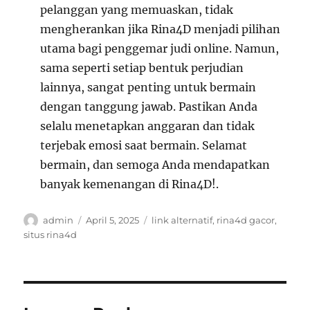
pelanggan yang memuaskan, tidak
mengherankan jika Rina4D menjadi pilihan
utama bagi penggemar judi online. Namun,
sama seperti setiap bentuk perjudian
lainnya, sangat penting untuk bermain
dengan tanggung jawab. Pastikan Anda
selalu menetapkan anggaran dan tidak
terjebak emosi saat bermain. Selamat
bermain, dan semoga Anda mendapatkan
banyak kemenangan di Rina4D!.
Author
Posted
Tags
admin
April 5, 2025
link alternatif
,
rina4d gacor
,
on
situs rina4d