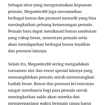
Sebagai situs yang mengutamakan kepuasan
pemain, Megawin188 juga menawarkan
berbagai bonus dan promosi menarik yang bisa
meningkatkan peluang kemenangan pemain.
Pemain baru dapat menikmati bonus sambutan
yang cukup besar, sementara pemain setia
akan mendapatkan berbagai bonus loyalitas
dan promosi lainnya.
Selain itu, Megawin188 sering mengadakan
turnamen slot dan event spesial lainnya yang
memungkinkan pemain untuk memenangkan
hadiah besar. Bonus dan promosi ini tentunya
sangat membantu bagi para pemain untuk
meningkatkan saldo akun mereka dan
memperpanjang waktu bermain tanpa harus