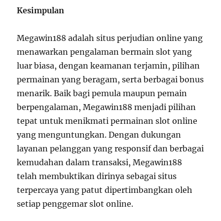
Kesimpulan
Megawin188 adalah situs perjudian online yang
menawarkan pengalaman bermain slot yang
luar biasa, dengan keamanan terjamin, pilihan
permainan yang beragam, serta berbagai bonus
menarik. Baik bagi pemula maupun pemain
berpengalaman, Megawin188 menjadi pilihan
tepat untuk menikmati permainan slot online
yang menguntungkan. Dengan dukungan
layanan pelanggan yang responsif dan berbagai
kemudahan dalam transaksi, Megawin188
telah membuktikan dirinya sebagai situs
terpercaya yang patut dipertimbangkan oleh
setiap penggemar slot online.