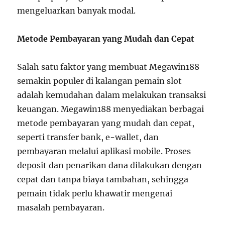
mengeluarkan banyak modal.
Metode Pembayaran yang Mudah dan Cepat
Salah satu faktor yang membuat Megawin188
semakin populer di kalangan pemain slot
adalah kemudahan dalam melakukan transaksi
keuangan. Megawin188 menyediakan berbagai
metode pembayaran yang mudah dan cepat,
seperti transfer bank, e-wallet, dan
pembayaran melalui aplikasi mobile. Proses
deposit dan penarikan dana dilakukan dengan
cepat dan tanpa biaya tambahan, sehingga
pemain tidak perlu khawatir mengenai
masalah pembayaran.