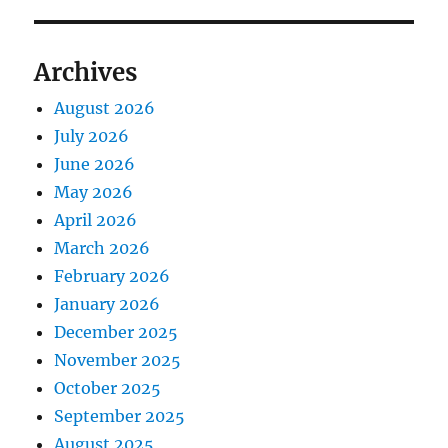
Archives
August 2026
July 2026
June 2026
May 2026
April 2026
March 2026
February 2026
January 2026
December 2025
November 2025
October 2025
September 2025
August 2025