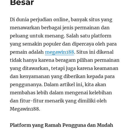
Besar
Di dunia perjudian online, banyak situs yang
menawarkan berbagai jenis permainan dan
peluang untuk menang. Salah satu platform
yang semakin populer dan dipercaya oleh para
pemain adalah
megawin188
. Situs ini dikenal
tidak hanya karena beragam pilihan permainan
yang ditawarkan, tetapi juga karena keamanan
dan kenyamanan yang diberikan kepada para
penggunanya. Dalam artikel ini, kita akan
membahas lebih dalam mengenai kelebihan
dan fitur-fitur menarik yang dimiliki oleh
Megawin188.
Platform yang Ramah Pengguna dan Mudah