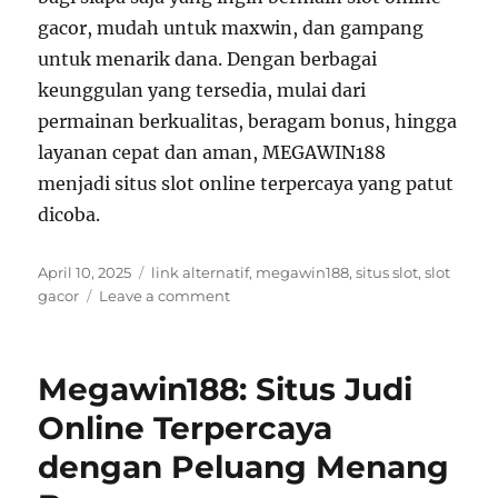
gacor, mudah untuk maxwin, dan gampang
untuk menarik dana. Dengan berbagai
keunggulan yang tersedia, mulai dari
permainan berkualitas, beragam bonus, hingga
layanan cepat dan aman, MEGAWIN188
menjadi situs slot online terpercaya yang patut
dicoba.
Posted
Tags
April 10, 2025
link alternatif
,
megawin188
,
situs slot
,
slot
on
on
gacor
Leave a comment
Pilih
MEGAWIN188
untuk
Megawin188: Situs Judi
Slot
Gacor
Online Terpercaya
Harian
dengan Peluang Menang
Terlengkap