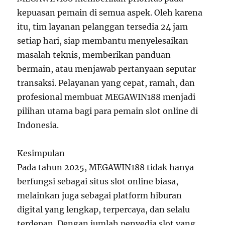
kepuasan pemain di semua aspek. Oleh karena
itu, tim layanan pelanggan tersedia 24 jam
setiap hari, siap membantu menyelesaikan
masalah teknis, memberikan panduan
bermain, atau menjawab pertanyaan seputar
transaksi. Pelayanan yang cepat, ramah, dan
profesional membuat MEGAWIN188 menjadi
pilihan utama bagi para pemain slot online di
Indonesia.
Kesimpulan
Pada tahun 2025, MEGAWIN188 tidak hanya
berfungsi sebagai situs slot online biasa,
melainkan juga sebagai platform hiburan
digital yang lengkap, terpercaya, dan selalu
terdepan. Dengan jumlah penyedia slot yang