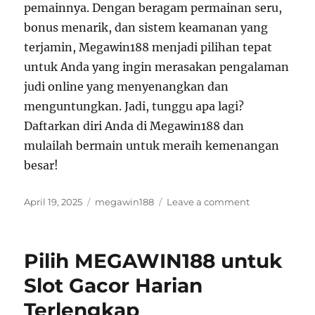
pemainnya. Dengan beragam permainan seru,
bonus menarik, dan sistem keamanan yang
terjamin, Megawin188 menjadi pilihan tepat
untuk Anda yang ingin merasakan pengalaman
judi online yang menyenangkan dan
menguntungkan. Jadi, tunggu apa lagi?
Daftarkan diri Anda di Megawin188 dan
mulailah bermain untuk meraih kemenangan
besar!
Posted
Tags
on
April 19, 2025
megawin188
Leave a comment
on
Megawin188:
Platform
Judi
Pilih MEGAWIN188 untuk
Online
Terpercaya
Slot Gacor Harian
dengan
Terlengkap
Permainan