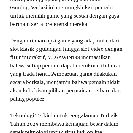
Gaming. Variasi ini memungkinkan pemain
untuk memilih game yang sesuai dengan gaya
bermain serta preferensi mereka.
Dengan ribuan opsi game yang ada, mulai dari
slot klasik 3 gulungan hingga slot video dengan
fitur interaktif, MEGAWIN188 memastikan
bahwa setiap pemain dapat menikmati hiburan
yang tiada henti. Pembaruan game dilakukan
secara berkala, menjamin bahwa pemain tidak
akan kehabisan pilihan permainan terbaru dan
paling populer.
Teknologi Terkini untuk Pengalaman Terbaik
Tahun 2025 membawa kemajuan besar dalam
aspek teknologi untuk situs judi online.