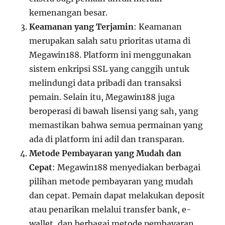
kemenangan besar.
Keamanan yang Terjamin
: Keamanan
merupakan salah satu prioritas utama di
Megawin188. Platform ini menggunakan
sistem enkripsi SSL yang canggih untuk
melindungi data pribadi dan transaksi
pemain. Selain itu, Megawin188 juga
beroperasi di bawah lisensi yang sah, yang
memastikan bahwa semua permainan yang
ada di platform ini adil dan transparan.
Metode Pembayaran yang Mudah dan
Cepat
: Megawin188 menyediakan berbagai
pilihan metode pembayaran yang mudah
dan cepat. Pemain dapat melakukan deposit
atau penarikan melalui transfer bank, e-
wallet, dan berbagai metode pembayaran