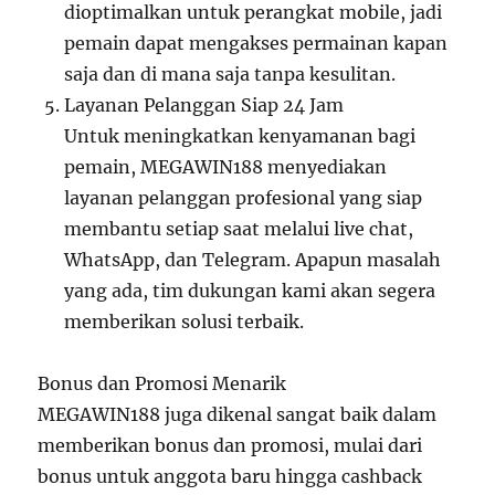
dioptimalkan untuk perangkat mobile, jadi
pemain dapat mengakses permainan kapan
saja dan di mana saja tanpa kesulitan.
Layanan Pelanggan Siap 24 Jam
Untuk meningkatkan kenyamanan bagi
pemain, MEGAWIN188 menyediakan
layanan pelanggan profesional yang siap
membantu setiap saat melalui live chat,
WhatsApp, dan Telegram. Apapun masalah
yang ada, tim dukungan kami akan segera
memberikan solusi terbaik.
Bonus dan Promosi Menarik
MEGAWIN188 juga dikenal sangat baik dalam
memberikan bonus dan promosi, mulai dari
bonus untuk anggota baru hingga cashback