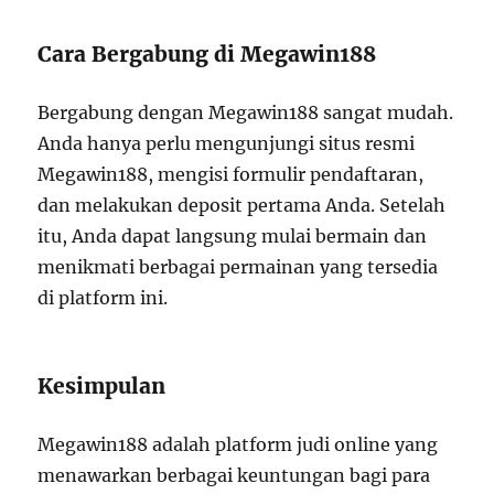
Cara Bergabung di Megawin188
Bergabung dengan Megawin188 sangat mudah.
Anda hanya perlu mengunjungi situs resmi
Megawin188, mengisi formulir pendaftaran,
dan melakukan deposit pertama Anda. Setelah
itu, Anda dapat langsung mulai bermain dan
menikmati berbagai permainan yang tersedia
di platform ini.
Kesimpulan
Megawin188 adalah platform judi online yang
menawarkan berbagai keuntungan bagi para