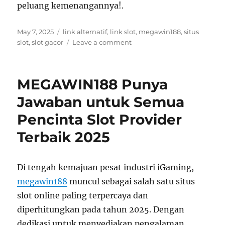
peluang kemenangannya!.
Posted
Tags
May 7, 2025
link alternatif
,
link slot
,
megawin188
,
situs
on
on
slot
,
slot gacor
Leave a comment
Cari
Slot
Gacor
MEGAWIN188 Punya
Tanpa
Drama?
Jawaban untuk Semua
Langsung
Pencinta Slot Provider
Aja
ke
Terbaik 2025
MEGAWIN188
Di tengah kemajuan pesat industri iGaming,
megawin188
muncul sebagai salah satu situs
slot online paling terpercaya dan
diperhitungkan pada tahun 2025. Dengan
dedikasi untuk menyediakan pengalaman