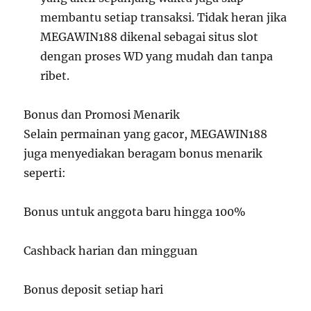
membantu setiap transaksi. Tidak heran jika
MEGAWIN188 dikenal sebagai situs slot
dengan proses WD yang mudah dan tanpa
ribet.
Bonus dan Promosi Menarik
Selain permainan yang gacor, MEGAWIN188
juga menyediakan beragam bonus menarik
seperti:
Bonus untuk anggota baru hingga 100%
Cashback harian dan mingguan
Bonus deposit setiap hari