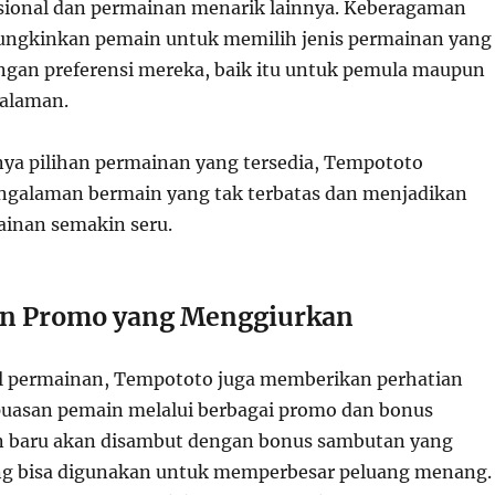
sional dan permainan menarik lainnya. Keberagaman
ungkinkan pemain untuk memilih jenis permainan yang
engan preferensi mereka, baik itu untuk pemula maupun
alaman.
a pilihan permainan yang tersedia, Tempototo
galaman bermain yang tak terbatas dan menjadikan
mainan semakin seru.
an Promo yang Menggiurkan
l permainan, Tempototo juga memberikan perhatian
uasan pemain melalui berbagai promo dan bonus
n baru akan disambut dengan bonus sambutan yang
ng bisa digunakan untuk memperbesar peluang menang.