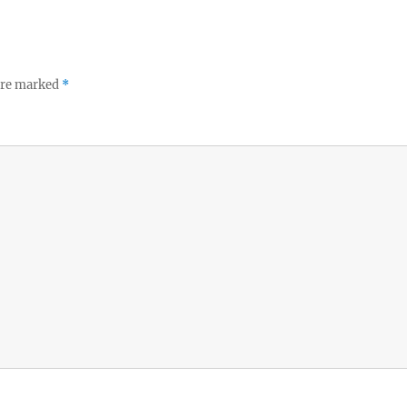
 are marked
*