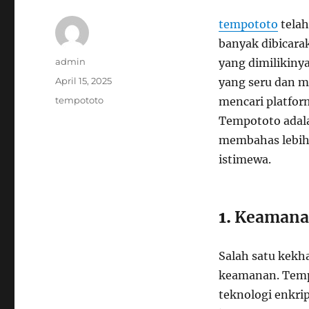
tempototo
telah
banyak dibicara
Author
admin
yang dimilikin
Posted
April 15, 2025
yang seru dan m
on
Tags
tempototo
mencari platfor
Tempototo adalah
membahas lebih
istimewa.
1.
Keamanan
Salah satu kekh
keamanan. Tempo
teknologi enkrip