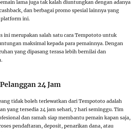
pemain lama juga tak kalah diuntungkan dengan adanya
 cashback, dan berbagai promo spesial lainnya yang
platform ini.
 ini merupakan salah satu cara Tempototo untuk
ntungan maksimal kepada para pemainnya. Dengan
aruhan yang dipasang terasa lebih bernilai dan
.
Pelanggan 24 Jam
 yang tidak boleh terlewatkan dari Tempototo adalah
an yang tersedia 24 jam sehari, 7 hari seminggu. Tim
ofesional dan ramah siap membantu pemain kapan saja,
roses pendaftaran, deposit, penarikan dana, atau