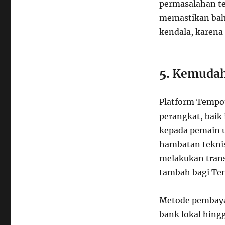
permasalahan te
memastikan bahw
kendala, karena
5.
Kemudaha
Platform Tempot
perangkat, baik
kepada pemain u
hambatan teknis
melakukan trans
tambah bagi Te
Metode pembayar
bank lokal hing