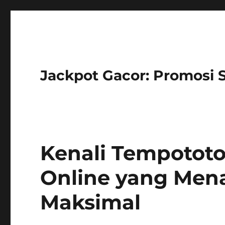
Jackpot Gacor: Promosi Sp
Kenali Tempototo
Online yang Me
Maksimal