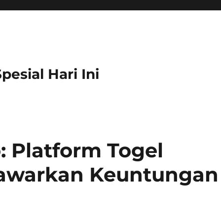
esial Hari Ini
: Platform Togel
nawarkan Keuntungan