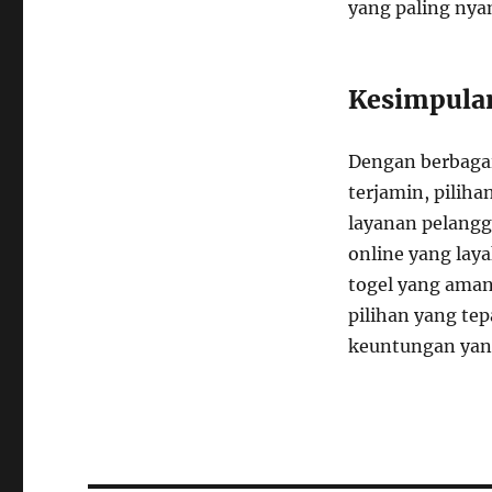
yang paling nya
Kesimpula
Dengan berbagai
terjamin, pilih
layanan pelangg
online yang lay
togel yang ama
pilihan yang te
keuntungan yan