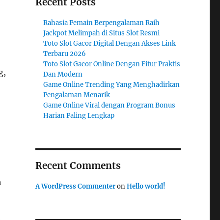
Recent Posts
Rahasia Pemain Berpengalaman Raih
Jackpot Melimpah di Situs Slot Resmi
Toto Slot Gacor Digital Dengan Akses Link
Terbaru 2026
Toto Slot Gacor Online Dengan Fitur Praktis
g,
Dan Modern
Game Online Trending Yang Menghadirkan
Pengalaman Menarik
Game Online Viral dengan Program Bonus
Harian Paling Lengkap
Recent Comments
h
A WordPress Commenter
on
Hello world!