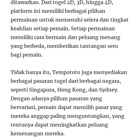
ditawarkan. Dari togel 2D, 3D, hingga 4D,
platform ini memiliki berbagai pilihan
permainan untuk memenuhi selera dan tingkat
keahlian setiap pemain. Setiap permainan
memiliki cara bermain dan peluang menang
yang berbeda, memberikan tantangan seru
bagi pemain.
Tidak hanya itu, Tempototo juga menyediakan
berbagai pasaran togel dari berbagai negara,
seperti Singapura, Hong Kong, dan Sydney.
Dengan adanya pilihan pasaran yang
bervariasi, pemain dapat memilih pasar yang
mereka anggap paling menguntungkan, yang
tentunya dapat meningkatkan peluang
kemenangan mereka.