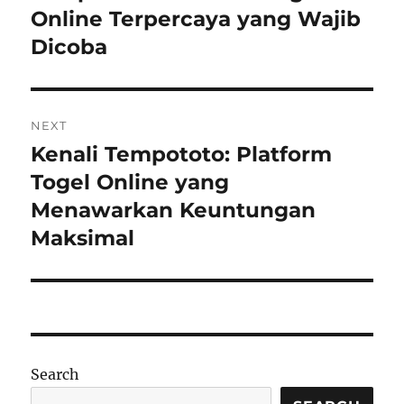
post:
Online Terpercaya yang Wajib
Dicoba
NEXT
Kenali Tempototo: Platform
Next
post:
Togel Online yang
Menawarkan Keuntungan
Maksimal
Search