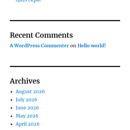
Recent Comments
A WordPress Commenter
on
Hello world!
Archives
August 2026
July 2026
June 2026
May 2026
April 2026