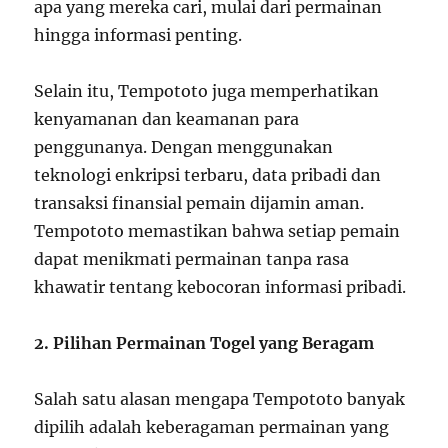
apa yang mereka cari, mulai dari permainan
hingga informasi penting.
Selain itu, Tempototo juga memperhatikan
kenyamanan dan keamanan para
penggunanya. Dengan menggunakan
teknologi enkripsi terbaru, data pribadi dan
transaksi finansial pemain dijamin aman.
Tempototo memastikan bahwa setiap pemain
dapat menikmati permainan tanpa rasa
khawatir tentang kebocoran informasi pribadi.
2. Pilihan Permainan Togel yang Beragam
Salah satu alasan mengapa Tempototo banyak
dipilih adalah keberagaman permainan yang