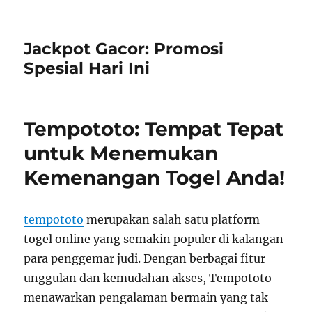
Jackpot Gacor: Promosi
Spesial Hari Ini
Tempototo: Tempat Tepat
untuk Menemukan
Kemenangan Togel Anda!
tempototo
merupakan salah satu platform
togel online yang semakin populer di kalangan
para penggemar judi. Dengan berbagai fitur
unggulan dan kemudahan akses, Tempototo
menawarkan pengalaman bermain yang tak