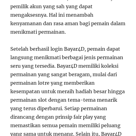
pemilik akun yang sah yang dapat
mengaksesnya. Hal ini menambah
kenyamanan dan rasa aman bagi pemain dalam
menikmati permainan.
Setelah berhasil login Bayar4D, pemain dapat
langsung menikmati berbagai jenis permainan
seru yang tersedia. Bayar4D memiliki koleksi
permainan yang sangat beragam, mulai dari
permainan lotre yang memberikan
kesempatan untuk meraih hadiah besar hingga
permainan slot dengan tema-tema menarik
yang terus diperbarui. Setiap permainan
dirancang dengan prinsip fair play yang
memastikan semua pemain memiliki peluang
yang sama untuk menang. Selain itu, Bayar4D