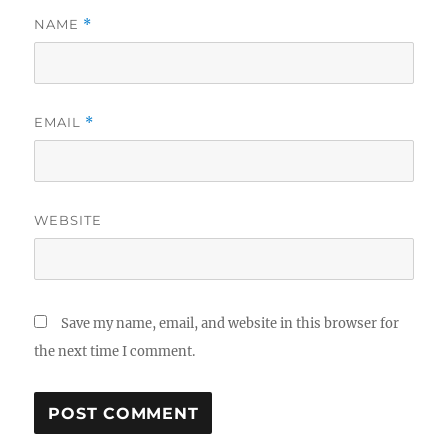
NAME
*
EMAIL
*
WEBSITE
Save my name, email, and website in this browser for
the next time I comment.