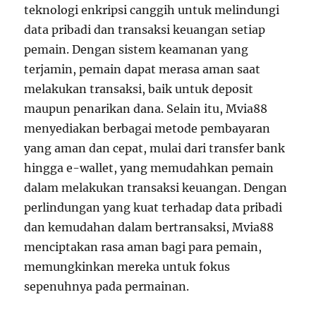
teknologi enkripsi canggih untuk melindungi
data pribadi dan transaksi keuangan setiap
pemain. Dengan sistem keamanan yang
terjamin, pemain dapat merasa aman saat
melakukan transaksi, baik untuk deposit
maupun penarikan dana. Selain itu, Mvia88
menyediakan berbagai metode pembayaran
yang aman dan cepat, mulai dari transfer bank
hingga e-wallet, yang memudahkan pemain
dalam melakukan transaksi keuangan. Dengan
perlindungan yang kuat terhadap data pribadi
dan kemudahan dalam bertransaksi, Mvia88
menciptakan rasa aman bagi para pemain,
memungkinkan mereka untuk fokus
sepenuhnya pada permainan.