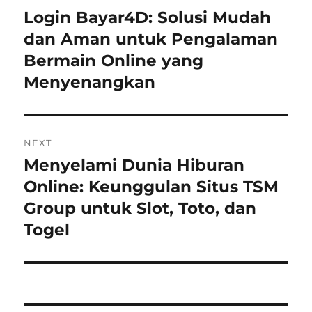
navigation
Login Bayar4D: Solusi Mudah
Previous
post:
dan Aman untuk Pengalaman
Bermain Online yang
Menyenangkan
NEXT
Menyelami Dunia Hiburan
Next
post:
Online: Keunggulan Situs TSM
Group untuk Slot, Toto, dan
Togel