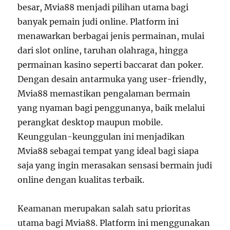
besar, Mvia88 menjadi pilihan utama bagi
banyak pemain judi online. Platform ini
menawarkan berbagai jenis permainan, mulai
dari slot online, taruhan olahraga, hingga
permainan kasino seperti baccarat dan poker.
Dengan desain antarmuka yang user-friendly,
Mvia88 memastikan pengalaman bermain
yang nyaman bagi penggunanya, baik melalui
perangkat desktop maupun mobile.
Keunggulan-keunggulan ini menjadikan
Mvia88 sebagai tempat yang ideal bagi siapa
saja yang ingin merasakan sensasi bermain judi
online dengan kualitas terbaik.
Keamanan merupakan salah satu prioritas
utama bagi Mvia88. Platform ini menggunakan