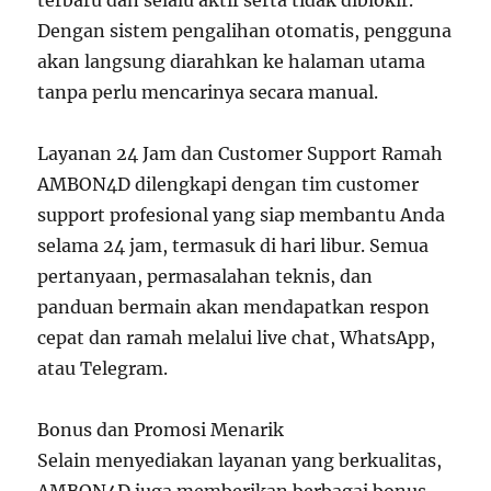
terbaru dan selalu aktif serta tidak diblokir.
Dengan sistem pengalihan otomatis, pengguna
akan langsung diarahkan ke halaman utama
tanpa perlu mencarinya secara manual.
Layanan 24 Jam dan Customer Support Ramah
AMBON4D dilengkapi dengan tim customer
support profesional yang siap membantu Anda
selama 24 jam, termasuk di hari libur. Semua
pertanyaan, permasalahan teknis, dan
panduan bermain akan mendapatkan respon
cepat dan ramah melalui live chat, WhatsApp,
atau Telegram.
Bonus dan Promosi Menarik
Selain menyediakan layanan yang berkualitas,