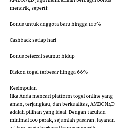
AMBON4D juga memberikan berbagai bonus
menarik, seperti:
Bonus untuk anggota baru hingga 100%
Cashback setiap hari
Bonus referral seumur hidup
Diskon togel terbesar hingga 66%
Kesimpulan
Jika Anda mencari platform togel online yang
aman, terjangkau, dan berkualitas, AMBON4D
adalah pilihan yang ideal. Dengan taruhan
minimal 100 perak, sejumlah pasaran, layanan