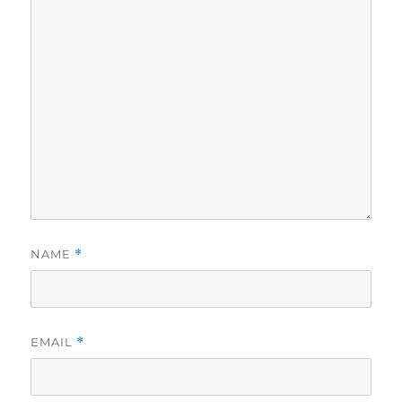
NAME
*
EMAIL
*