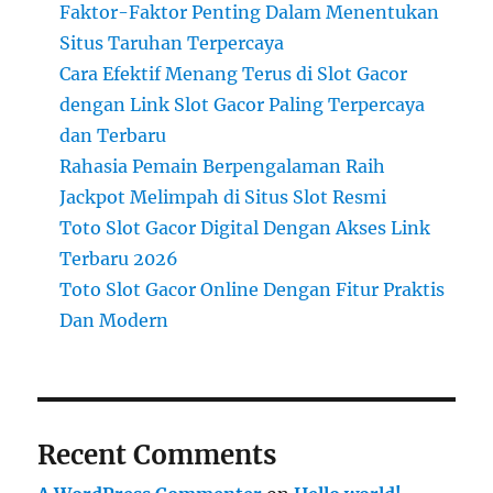
Faktor-Faktor Penting Dalam Menentukan
Situs Taruhan Terpercaya
Cara Efektif Menang Terus di Slot Gacor
dengan Link Slot Gacor Paling Terpercaya
dan Terbaru
Rahasia Pemain Berpengalaman Raih
Jackpot Melimpah di Situs Slot Resmi
Toto Slot Gacor Digital Dengan Akses Link
Terbaru 2026
Toto Slot Gacor Online Dengan Fitur Praktis
Dan Modern
Recent Comments