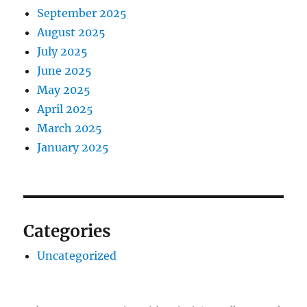
September 2025
August 2025
July 2025
June 2025
May 2025
April 2025
March 2025
January 2025
Categories
Uncategorized