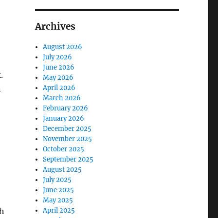
Archives
August 2026
July 2026
June 2026
.
May 2026
n
April 2026
March 2026
February 2026
January 2026
December 2025
November 2025
October 2025
September 2025
August 2025
July 2025
June 2025
May 2025
ah
April 2025