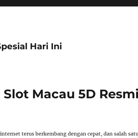
esial Hari Ini
 Slot Macau 5D Resm
 internet terus berkembang dengan cepat, dan salah sat