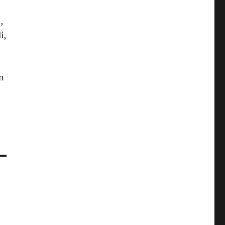
,
i,
n