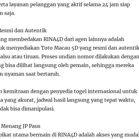
erta layanan pelanggan yang aktif selama 24 jam siap
 saja.
Resmi dan Autentik
yang membedakan RINA4D dari agen lainnya adalah
uk menyediakan Toto Macau 5D yang resmi dan autentik
palsu atau tiruan. Proses undian nomor dilakukan denga
ng bisa dilihat langsung oleh pemain, sehingga mereka
n nyaman saat bertaruh.
 kemitraan dengan penyedia togel internasional untuk
 yang akurat, jadwal hasil langsung yang tepat waktu,
idak bisa dimanipulasi.
a Menang JP Paus
 pikat utama bermain di RINA4D adalah akses yang mud