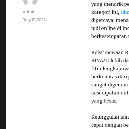
yang menarik pe
Author
admin
kategori ini,
rin
Posted
July 12, 2025
dipercaya, mena
on
judi online di I
berkesempatan 
Keistimewaan R
RINA4D lebih dar
fitur lengkapny
berkualitas dari
sangat digemari
kesempatan unt
yang besar.
Keunggulan lain
cepat dengan be