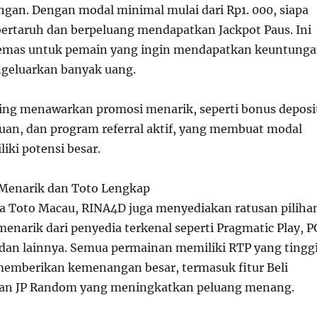
ngan. Dengan modal minimal mulai dari Rp1. 000, siapa
 bertaruh dan berpeluang mendapatkan Jackpot Paus. Ini
 emas untuk pemain yang ingin mendapatkan keuntung
geluarkan banyak uang.
ing menawarkan promosi menarik, seperti bonus deposi
an, dan program referral aktif, yang membuat modal
liki potensi besar.
 Menarik dan Toto Lengkap
da Toto Macau, RINA4D juga menyediakan ratusan piliha
enarik dari penyedia terkenal seperti Pragmatic Play, P
 dan lainnya. Semua permainan memiliki RTP yang tingg
 memberikan kemenangan besar, termasuk fitur Beli
 dan JP Random yang meningkatkan peluang menang.