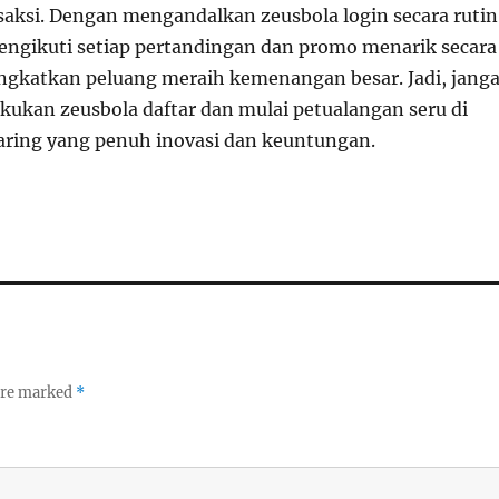
aksi. Dengan mengandalkan zeusbola login secara rutin
ngikuti setiap pertandingan dan promo menarik secara
ngkatkan peluang meraih kemenangan besar. Jadi, jang
kukan zeusbola daftar dan mulai petualangan seru di
aring yang penuh inovasi dan keuntungan.
 are marked
*