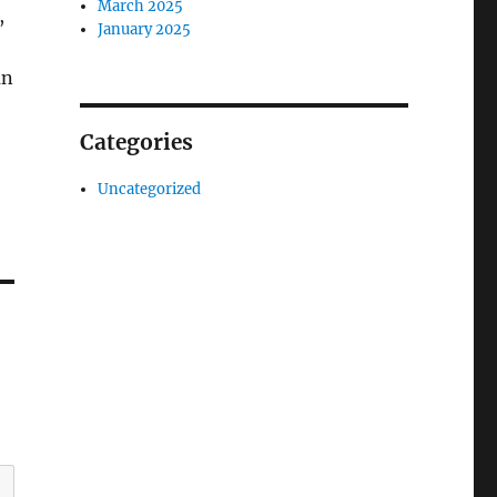
March 2025
,
January 2025
an
Categories
Uncategorized