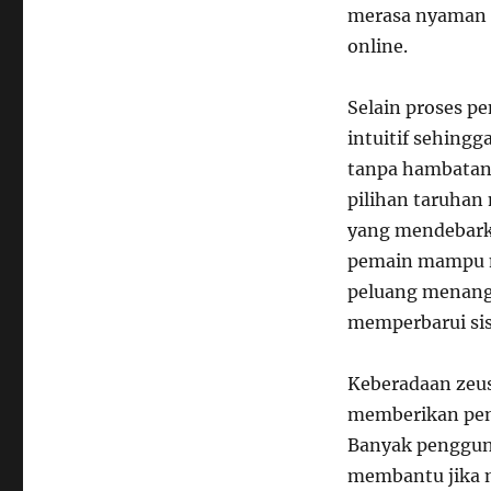
merasa nyaman d
online.
Selain proses pe
intuitif sehing
tanpa hambatan.
pilihan taruhan 
yang mendebarka
pemain mampu me
peluang menang 
memperbarui sis
Keberadaan zeu
memberikan pe
Banyak pengguna
membantu jika 