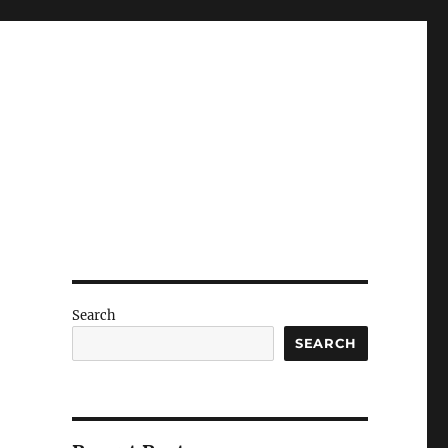
Search
SEARCH