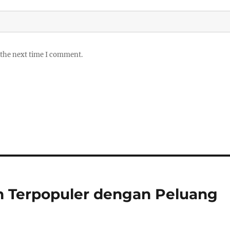
 the next time I comment.
in Terpopuler dengan Peluang