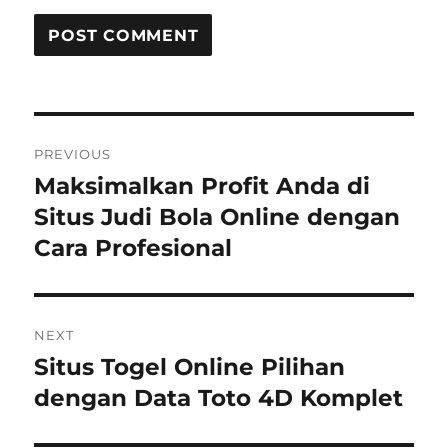
Post
PREVIOUS
navigation
Maksimalkan Profit Anda di
Previous
post:
Situs Judi Bola Online dengan
Cara Profesional
NEXT
Situs Togel Online Pilihan
Next
post:
dengan Data Toto 4D Komplet