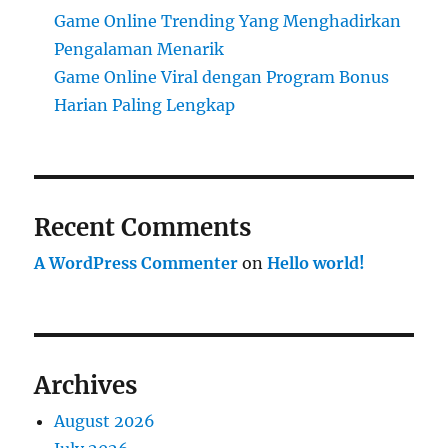
Game Online Trending Yang Menghadirkan
Pengalaman Menarik
Game Online Viral dengan Program Bonus
Harian Paling Lengkap
Recent Comments
A WordPress Commenter
on
Hello world!
Archives
August 2026