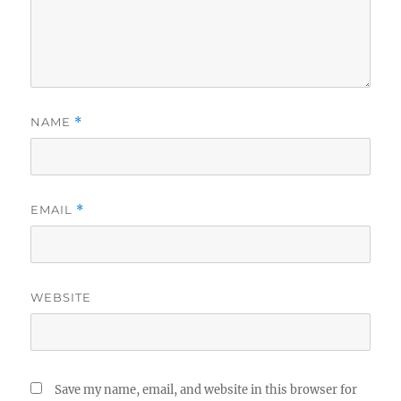
NAME
*
EMAIL
*
WEBSITE
Save my name, email, and website in this browser for