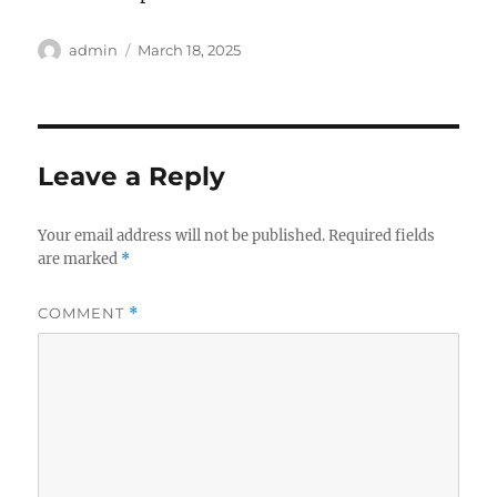
Author
Posted
admin
March 18, 2025
on
Leave a Reply
Your email address will not be published.
Required fields
are marked
*
COMMENT
*