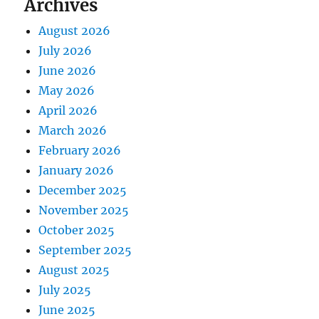
Archives
August 2026
July 2026
June 2026
May 2026
April 2026
March 2026
February 2026
January 2026
December 2025
November 2025
October 2025
September 2025
August 2025
July 2025
June 2025